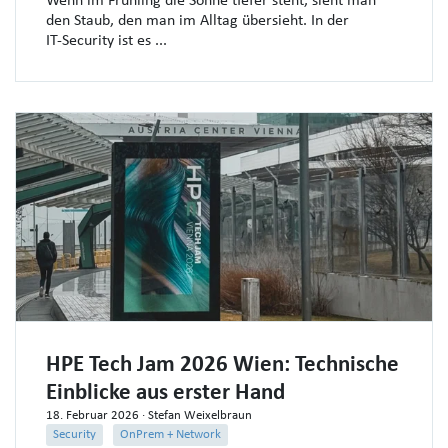
Wenn im Frühling die Sonne tiefer steht, sieht man
den Staub, den man im Alltag übersieht. In der
IT‑Security ist es ...
HPE Tech Jam 2026 Wien: Technische
Einblicke aus erster Hand
18. Februar 2026
· Stefan Weixelbraun
Security
OnPrem + Network