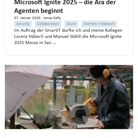
Microsoft Ignite 2025 – die Ära der
Agenten beginnt
07. Januar 2026
· Jonas Kelly
Security
Collaboration
Azure
OnPrem + Network
Im Auftrag der SmartIT durfte ich und meine Kollegen
Lorenz Häberli und Manuel Stähli die Microsoft Ignite
2025 Messe in San ...