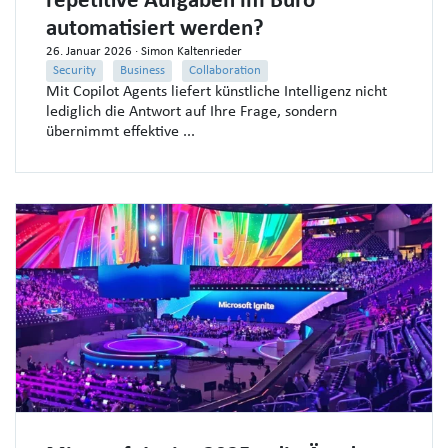
repetitive Aufgaben im Büro
automatisiert werden?
26. Januar 2026
· Simon Kaltenrieder
Security
Business
Collaboration
Mit Copilot Agents liefert künstliche Intelligenz nicht
lediglich die Antwort auf Ihre Frage, sondern
übernimmt effektive ...