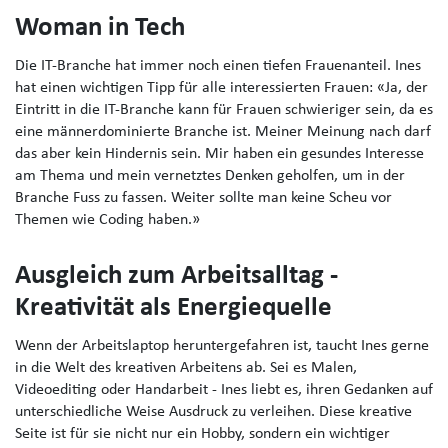
Woman in Tech
Die IT-Branche hat immer noch einen tiefen Frauenanteil. Ines
hat einen wichtigen Tipp für alle interessierten Frauen: «Ja, der
Eintritt in die IT-Branche kann für Frauen schwieriger sein, da es
eine männerdominierte Branche ist. Meiner Meinung nach darf
das aber kein Hindernis sein. Mir haben ein gesundes Interesse
am Thema und mein vernetztes Denken geholfen, um in der
Branche Fuss zu fassen. Weiter sollte man keine Scheu vor
Themen wie Coding haben.»
Ausgleich zum Arbeitsalltag -
Kreativität als Energiequelle
Wenn der Arbeitslaptop heruntergefahren ist, taucht Ines gerne
in die Welt des kreativen Arbeitens ab. Sei es Malen,
Videoediting oder Handarbeit - Ines liebt es, ihren Gedanken auf
unterschiedliche Weise Ausdruck zu verleihen. Diese kreative
Seite ist für sie nicht nur ein Hobby, sondern ein wichtiger