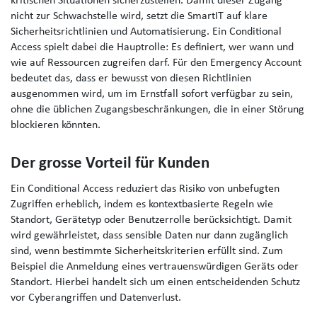
kritischen Situationen sicherzustellen.
Damit dieser Zugang
nicht zur Schwachstelle wird, setzt die SmartIT auf klare
Sicherheitsrichtlinien und Automatisierung. Ein Conditional
Access spielt dabei die Hauptrolle: Es definiert, wer wann und
wie auf Ressourcen zugreifen darf. Für den Emergency Account
bedeutet das, dass er bewusst von diesen Richtlinien
ausgenommen wird, um im Ernstfall sofort verfügbar zu sein,
ohne die üblichen Zugangsbeschränkungen, die in einer Störung
blockieren könnten.
Der grosse Vorteil für Kunden
Ein Conditional Access reduziert das Risiko von unbefugten
Zugriffen erheblich, indem es kontextbasierte Regeln wie
Standort, Gerätetyp oder Benutzerrolle berücksichtigt. Damit
wird gewährleistet, dass sensible Daten nur dann zugänglich
sind, wenn bestimmte Sicherheitskriterien erfüllt sind. Zum
Beispiel die Anmeldung eines vertrauenswürdigen Geräts oder
Standort. Hierbei handelt sich um einen entscheidenden Schutz
vor Cyberangriffen und Datenverlust.