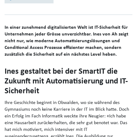
In einer zunehmend digitalisierten Welt ist IT-Sicherheit für
Unternehmen jeder Grösse unverzichtbar. Ines von Ah zeigt
nicht nur, wie moderne Automatisierungslösungen und
Conditional Access Prozesse effizienter machen, sondern
zusätzlich die Sicherheit auf ein nächstes Level heben.
Ines gestaltet bei der SmartIT die
Zukunft mit Automatisierung und IT-
Sicherheit
Ihre Geschichte beginnt in Obwalden, wo sie während des
Gymnasiums noch keine Karriere in der IT im Blick hatte. Doch
ein Erfolg im Fach Informatik weckte ihre Neugier: «Ich habe
eine Hausarbeit zurückerhalten, die sehr gut benotet war. Das
hat mich motiviert, mich intensiver mit IT
auseinanderzusetzen», erzählt Ines. Die Ausbildung zur