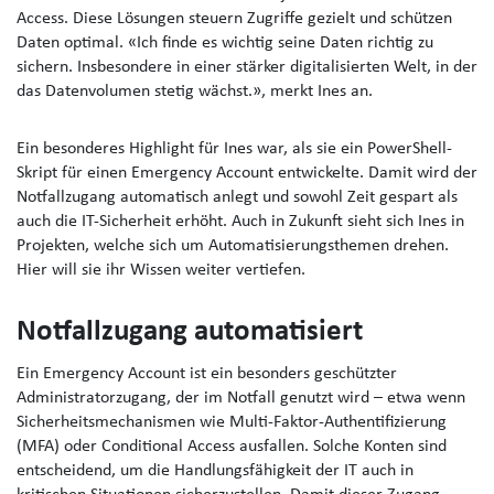
Access. Diese Lösungen steuern Zugriffe gezielt und schützen
Daten optimal. «Ich finde es wichtig seine Daten richtig zu
sichern. Insbesondere in einer stärker digitalisierten Welt, in der
das Datenvolumen stetig wächst.», merkt Ines an.
Ein besonderes Highlight für Ines war, als sie ein PowerShell-
Skript für einen Emergency Account entwickelte. Damit wird der
Notfallzugang automatisch anlegt und sowohl Zeit gespart als
auch die IT-Sicherheit erhöht. Auch in Zukunft sieht sich Ines in
Projekten, welche sich um Automatisierungsthemen drehen.
Hier will sie ihr Wissen weiter vertiefen.
Notfallzugang automatisiert
Ein Emergency Account ist ein besonders geschützter
Administratorzugang, der im Notfall genutzt wird – etwa wenn
Sicherheitsmechanismen wie Multi-Faktor-Authentifizierung
(MFA) oder Conditional Access ausfallen. Solche Konten sind
entscheidend, um die Handlungsfähigkeit der IT auch in