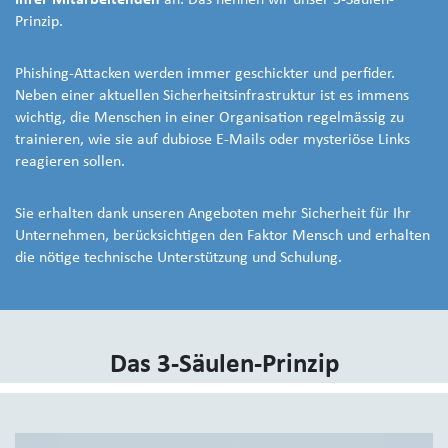
Ihrer Mitarbeitenden
an. Das nennen wir unser 3-Säulen-
Prinzip.
Phishing-Attacken werden immer geschickter und perfider.
Neben einer aktuellen Sicherheitsinfrastruktur ist es immens
wichtig, die Menschen in einer Organisation regelmässig zu
trainieren, wie sie auf dubiose E-Mails oder mysteriöse Links
reagieren sollen.
Sie erhalten dank unseren Angeboten mehr Sicherheit für Ihr
Unternehmen, berücksichtigen den Faktor Mensch und erhalten
die nötige technische Unterstützung und Schulung.
Das 3-Säulen-Prinzip