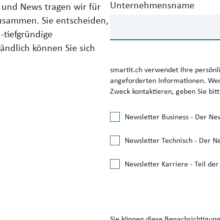
Unternehmensname
und News tragen wir für
zusammen. Sie entscheiden,
-tiefgründige
tändlich können Sie sich
smartit.ch verwendet Ihre persönl
angeforderten Informationen. Wenn
Zweck kontaktieren, geben Sie bit
Newsletter Business - Der Ne
Newsletter Technisch - Der Ne
Newsletter Karriere - Teil de
Sie können diese Benachrichtigung