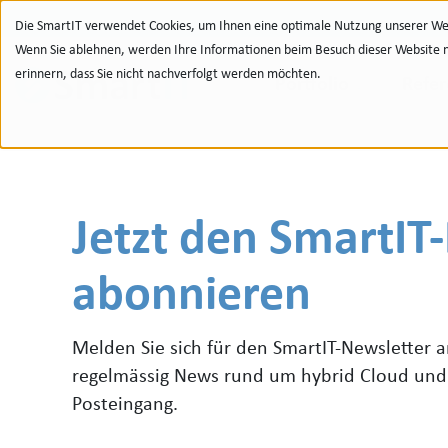
Zur Navigation
zu den Quicklinks
Zur Suche
Zum Inhalt
Die SmartIT verwendet Cookies, um Ihnen eine optimale Nutzung unserer Web
Wenn Sie ablehnen, werden Ihre Informationen beim Besuch dieser Website nic
erinnern, dass Sie nicht nachverfolgt werden möchten.
Portfolio
Refe
Jetzt den SmartIT
abonnieren
Melden Sie sich für den SmartIT-Newsletter a
regelmässig News rund um hybrid Cloud und
Posteingang.