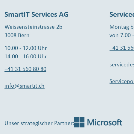
SmartIT Services AG
Service
Weissensteinstrasse 2b
Montag bi
3008 Bern
von 7.00 
+41 31 56
10.00 - 12.00 Uhr
14.00 - 16.00 Uhr
servicede
+41 31 560 80 80
Servicepo
info@smartit.ch
Unser strategischer Partner: