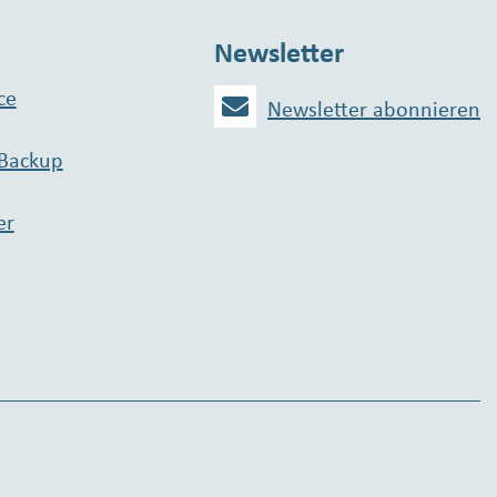
Newsletter
ce
Newsletter abonnieren
 Backup
er