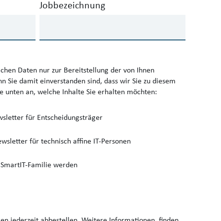
Jobbezeichnung
ichen Daten nur zur Bereitstellung der von Ihnen
 Sie damit einverstanden sind, dass wir Sie zu diesem
te unten an, welche Inhalte Sie erhalten möchten:
wsletter für Entscheidungsträger
wsletter für technisch affine IT-Personen
r SmartIT-Familie werden
en jederzeit abbestellen. Weitere Informationen, finden