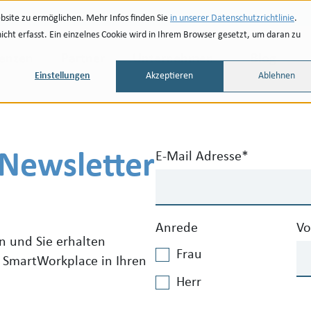
site zu ermöglichen. Mehr Infos finden Sie
in unserer Datenschutzrichtlinie
.
ht erfasst. Ein einzelnes Cookie wird in Ihrem Browser gesetzt, um daran zu
renzen
Partner
Unternehmen
Blog
Einstellungen
Akzeptieren
Ablehnen
-Newsletter
E-Mail Adresse
*
Anrede
V
n und Sie erhalten
Frau
 SmartWorkplace in Ihren
Herr