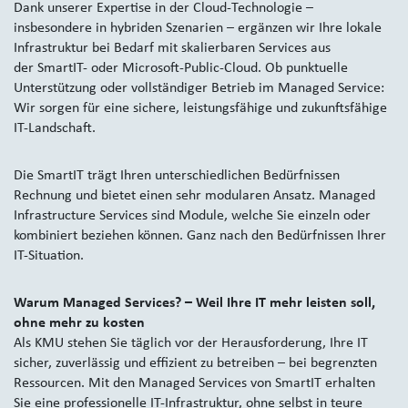
Dank unserer Expertise in der Cloud-Technologie –
insbesondere in hybriden Szenarien – ergänzen wir Ihre lokale
Infrastruktur bei Bedarf mit skalierbaren Services aus
der SmartIT- oder Microsoft-Public-Cloud. Ob punktuelle
Unterstützung oder vollständiger Betrieb im Managed Service:
Wir sorgen für eine sichere, leistungsfähige und zukunftsfähige
IT-Landschaft.
Die SmartIT trägt Ihren unterschiedlichen Bedürfnissen
Rechnung und bietet einen sehr modularen Ansatz. Managed
Infrastructure Services sind Module, welche Sie einzeln oder
kombiniert beziehen können. Ganz nach den Bedürfnissen Ihrer
IT-Situation.
Warum Managed Services? – Weil Ihre IT mehr leisten soll,
ohne mehr zu kosten
Als KMU stehen Sie täglich vor der Herausforderung, Ihre IT
sicher, zuverlässig und effizient zu betreiben – bei begrenzten
Ressourcen. Mit den Managed Services von SmartIT erhalten
Sie eine professionelle IT-Infrastruktur, ohne selbst in teure