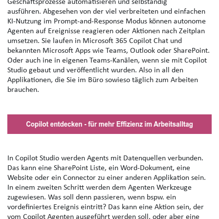
Geschäftsprozesse automatisieren und selbständig
ausführen. Abgesehen von der viel verbreiteten und einfachen
KI-Nutzung im Prompt‑and‑Response Modus können autonome
Agenten auf Ereignisse reagieren oder Aktionen nach Zeitplan
umsetzen. Sie laufen in Microsoft 365 Copilot Chat und
bekannten Microsoft Apps wie Teams, Outlook oder SharePoint.
Oder auch ine in eigenen Teams-Kanälen, wenn sie mit Copilot
Studio gebaut und veröffentlicht wurden. Also in all den
Applikationen, die Sie im Büro sowieso täglich zum Arbeiten
brauchen.
In
Copilot Studio
werden Agents mit Datenquellen verbunden.
Das kann eine SharePoint Liste, ein Word-Dokument, eine
Website oder ein Connector zu einer anderen Applikation sein.
In einem zweiten Schritt werden dem Agenten Werkzeuge
zugewiesen. Was soll denn passieren, wenn bspw. ein
vordefiniertes Ereignis eintritt? Das kann eine Aktion sein, der
vom Copilot Agenten ausgeführt werden soll, oder aber eine