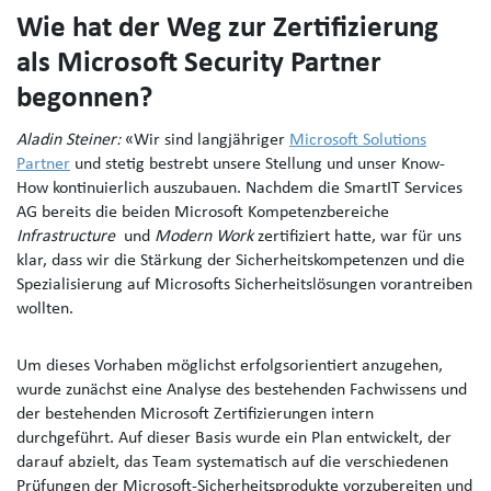
Wie hat der Weg zur Zertifizierung
als Microsoft Security Partner
begonnen?
Aladin Steiner:
«Wir sind
langjähriger
Microsoft Solutions
Partner
und stetig bestrebt unsere Stellung und unser Know-
How kontinuierlich auszubauen. Nachdem die SmartIT Services
AG bereits die beiden Microsoft Kompetenzbereiche
Infrastructure
und
Modern Work
zertifiziert hatte, war für uns
klar, dass wir die Stärkung der Sicherheitskompetenzen und die
Spezialisierung auf Microsofts Sicherheitslösungen vorantreiben
wollten.
Um dieses Vorhaben möglichst erfolgsorientiert anzugehen,
wurde zunächst eine Analyse des bestehenden Fachwissens und
der bestehenden Microsoft Zertifizierungen intern
durchgeführt. Auf dieser Basis wurde ein Plan entwickelt, der
darauf abzielt, das Team systematisch auf die verschiedenen
Prüfungen der Microsoft-Sicherheitsprodukte vorzubereiten und