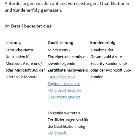
Anforderungen werden anhand von Leistungen, Qualifikationen
und Kundenerfolg gemessen.
Im Detail bedeutet dies:
Leistung
Qualifizierung
Kundenerfolg
Sämtliche Netto-
Mindestens 2
Zunahme der
Neukunden für
Einzelpersonen müssen
Gesamtzahl Azure
Microsoft Azure und/
jeweils folgende
Security-Kunden und/
oder Microsoft 365 der
Zertifikate nachweisen:
oder der Microsoft 365-
letzten 12 Monate.
·
Azure Security
Kunden.
Engineer Associate
·
Microsoft Security
Operations Analyst
Folgende weiteren
Zertifizierungen sind für
die Qualifikation nötig:
·
Microsoft