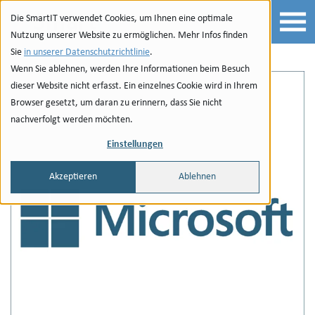
Zur Navigation
zu den Quicklinks
Zur Suche
Zum Inhalt
Die SmartIT verwendet Cookies, um Ihnen eine optimale
Nutzung unserer Website zu ermöglichen. Mehr Infos finden
Sie
in unserer Datenschutzrichtlinie
.
Wenn Sie ablehnen, werden Ihre Informationen beim Besuch
dieser Website nicht erfasst. Ein einzelnes Cookie wird in Ihrem
Browser gesetzt, um daran zu erinnern, dass Sie nicht
nachverfolgt werden möchten.
Einstellungen
Akzeptieren
Ablehnen