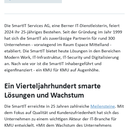
Die SmartIT Services AG, eine Berner IT-Dienstleisterin, feiert
2024 ihr 25-jähriges Bestehen. Seit der Gründung im Jahr 1999
hat sich die SmartIT als zuverlässige Partnerin für rund 300
Unternehmen - vorwiegend im Raum Espace Mittelland -
etabliert. Die SmartIT bietet heute Lösungen in den Bereichen
Modern Work, IT-Infrastruktur, IT-Security und Digitalisierung
an. Nach wie vor ist die SmartIT inhabergeführt und
eigenfinanziert - ein KMU für KMU auf Augenhöhe.
Ein Vierteljahrhundert smarte
Lösungen und Wachstum
Die SmartIT erreichte in 25 Jahren zahlreiche
Meilensteine
. Mit
dem Fokus auf Qualität und Kundenzufriedenheit hat sich das
Unternehmen zu einem wichtigen Akteur der IT-Branche für
KMU entwickelt. «Mit dem Wachstum des Unternehmens