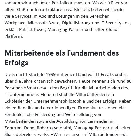
konnten wir auch unser Portfolio ausweiten. Wo wir früher vor
allem OnPrem-Infrastrukturen realisierten, bieten wir heute
viele Services im Abo und Lösungen in den Bereichen
Workplace, Microsoft Azure, Digitalisierung und IT-Security an»,
erklärt Patrick Buser, Managing Partner und Leiter Cloud
Platform.
Mitarbeitende als Fundament des
Erfolgs
Die SmartIT startete 1999 mit einer Hand voll IT-Freaks und ist
über die Jahre organisch gewachsen. Heute nennen sich rund 80
Personen «Smarties» - dem Begriff für die Mitarbeitenden des
IT-Unternehmens. Generell sind die Mitarbeitenden ein
Eckpfeiler der Unternehmensphilosophie und des Erfolgs. Neben
vielen Benefits und einer lebendigen Firmenkultur stehen die
kontinuierliche Förderung und Weiterbildung von
Mitarbeitenden sowie die Ausbildung von Lernenden im
Zentrum. Denn, Roberto Valentini, Managing Partner und Leiter
Shared Services, weiss: «Wenn es unseren Mitarbeitenden gut