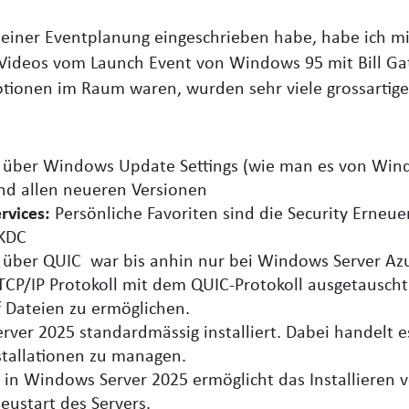
 meiner Eventplanung eingeschrieben habe, habe ich m
us Videos vom Launch Event von Windows 95 mit Bill G
tionen im Raum waren, wurden sehr viele grossartige 
über Windows Update Settings (wie man es von Wind
nd allen neueren Versionen
rvices:
Persönliche Favoriten sind die Security Erneu
 KDC
 über QUIC
war bis anhin nur bei Windows Server Azu
TCP/IP Protokoll mit dem QUIC-Protokoll ausgetausch
f Dateien zu ermöglichen.
rver 2025 standardmässig installiert. Dabei handelt 
stallationen zu managen.
 in Windows Server 2025 ermöglicht das Installieren
eustart des Servers.