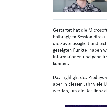
Gestartet hat die Microsof
halbtägigen Session direkt
die Zuverlässigkeit und Si
gezeigten Punkte
haben wi
Informationen und geball
können.
Das Highlight des Predays w
aber in diesem Jahr viele 
werden, um die Resilienz 