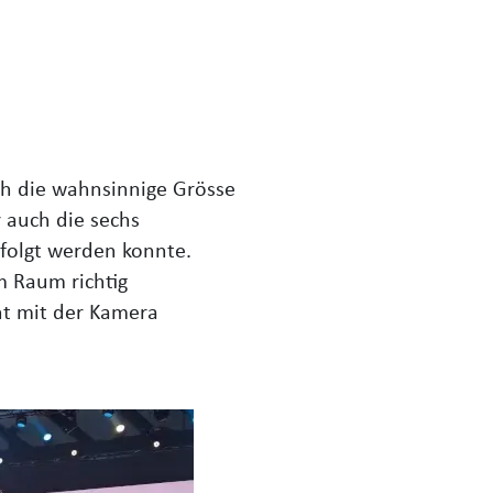
ich die wahnsinnige Grösse
r auch die sechs
folgt werden konnte.
m Raum richtig
nt mit der Kamera