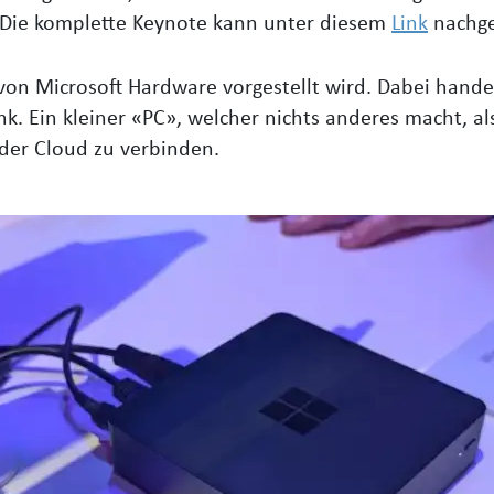
. Die komplette Keynote kann unter diesem
Link
nachge
von Microsoft Hardware vorgestellt wird. Dabei hande
. Ein kleiner «PC», welcher nichts anderes macht, als
der Cloud zu verbinden.