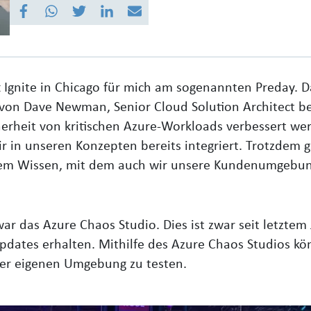
t Ignite in Chicago für mich am sogenannten Preday. Da
 von Dave Newman, Senior Cloud Solution Architect bei
cherheit von kritischen Azure-Workloads verbessert we
r in unseren Konzepten bereits integriert. Trotzdem g
tem Wissen, mit dem auch wir unsere Kundenumgebun
ar das Azure Chaos Studio. Dies ist zwar seit letztem 
Updates erhalten. Mithilfe des Azure Chaos Studios kö
der eigenen Umgebung zu testen.