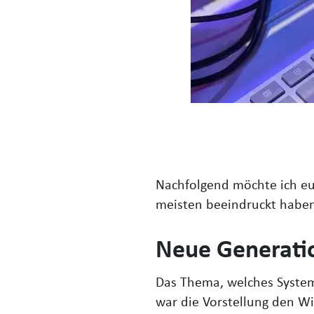
Nachfolgend möchte ich eu
meisten beeindruckt habe
Neue Generati
Das Thema, welches System 
war die Vorstellung den W