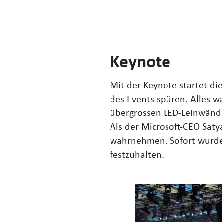
Keynote
Mit der Keynote startet di
des Events spüren. Alles wa
übergrossen LED-Leinwände
Als
der Microsoft-CEO Saty
wahrnehmen. Sofort wurden
festzuhalten.