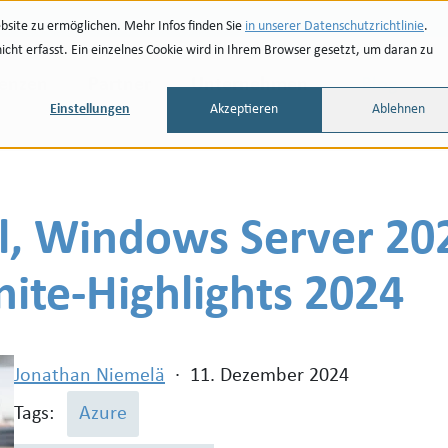
site zu ermöglichen. Mehr Infos finden Sie
in unserer Datenschutzrichtlinie
.
ht erfasst. Ein einzelnes Cookie wird in Ihrem Browser gesetzt, um daran zu
renzen
Partner
Unternehmen
Blog
Einstellungen
Akzeptieren
Ablehnen
l, Windows Server 2
nite-Highlights 2024
Jonathan Niemelä
·
11. Dezember 2024
Tags:
Azure