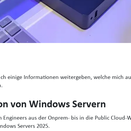
ch einige Informationen weitergeben, welche mich aus
n.
on von Windows Servern
Engineers aus der Onprem- bis in die Public Cloud-W
indows Servers 2025.