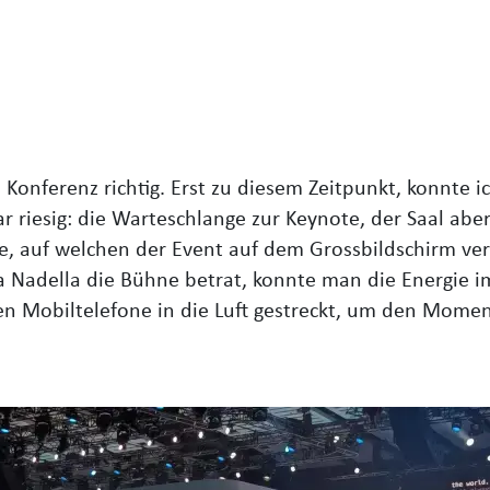
e Konferenz richtig. Erst zu diesem Zeitpunkt, konnte 
r riesig: die Warteschlange zur Keynote, der Saal abe
, auf welchen der Event auf dem Grossbildschirm ver
a Nadella die Bühne betrat, konnte man die Energie
i
 Mobiltelefone in die Luft gestreckt, um den Mome