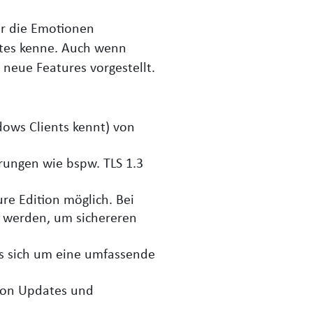
ir die Emotionen
ates kenne. Auch wenn
neue Features vorgestellt.
ows Clients kennt) von
erungen wie bspw. TLS 1.3
re Edition möglich.
Bei
t werden, um sichereren
es sich um eine umfassende
 von Updates und