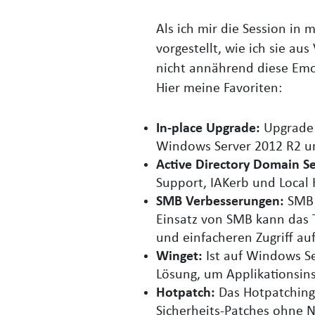
Als ich mir die Session in
vorgestellt, wie ich sie a
nicht annährend diese Emo
Hier meine Favoriten:
In-place Upgrade:
Upgrade 
Windows Server 2012 R2 u
Active Directory Domain Se
Support, IAKerb und Local
SMB Verbesserungen:
SMB
Einsatz von SMB kann das 
und einfacheren Zugriff au
Winget:
Ist auf Windows Se
Lösung, um Applikationsin
Hotpatch:
Das Hotpatching
Sicherheits-Patches ohne N