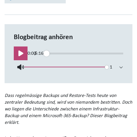
Blogbeitrag anhören
0:00
/
5:16
Wiedergabege
Dass regelmässige Backups und Restore-Tests heute von
zentraler Bedeutung sind, wird von niemandem bestritten. Doch
wo liegen die Unterschiede zwischen einem Infrastruktur-
Backup und einem Microsoft-365-Backup? Dieser Blogbeitrag
erklärt.