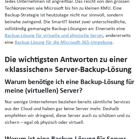
Jedes Unternehmen ist angreifbar. Das reicht von den grossen
Techkonzernen wie Microsoft bis hin zu kleinen KMU. Eine
Backup-Strategie ist heutzutage nicht nur sinnvoll, sondern
beinahe zwingend. Die SmartIT bietet zwei unterschiedliche,
vollständig gemanagte Backup-Lösungen an: Einerseits eine
Backup-Lösung für virtuelle und physische Server
, andererseits
eine
Backup-Lösung für die Microsoft-365-Umgebung
.
Die wichtigsten Antworten zu einer
«klassischen» Server-Backup-Lösung
Warum benötige ich eine Backup-Lösung für
meine (virtuellen) Server?
Nur wenige Unternehmen beziehen bereits sämtliche Services
aus der Cloud und haben gar keine Server mehr. Deshalb
empfehlen wir dringend, diese Server auch zu schützen und zu
sichern – egal ob physisch oder virtuell.