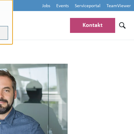
Jobs
Events
Serviceportal
TeamViewer
Kontakt