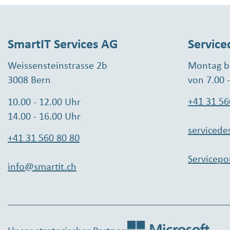
SmartIT Services AG
Service
Weissensteinstrasse 2b
Montag bi
3008 Bern
von 7.00 
+41 31 56
10.00 - 12.00 Uhr
14.00 - 16.00 Uhr
servicede
+41 31 560 80 80
Servicepo
info@smartit.ch