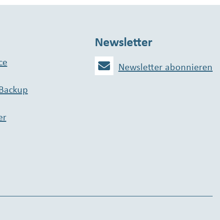
Newsletter
ce
Newsletter abonnieren
 Backup
er