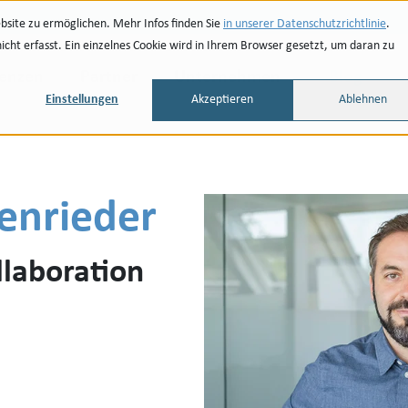
site zu ermöglichen. Mehr Infos finden Sie
in unserer Datenschutzrichtlinie
.
ht erfasst. Ein einzelnes Cookie wird in Ihrem Browser gesetzt, um daran zu
renzen
Partner
Unternehmen
Blog
Einstellungen
Akzeptieren
Ablehnen
enrieder
laboration