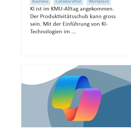
Business
Collaboration
Workplace
KI ist im KMU‑Alltag angekommen.
Der Produktivitätsschub kann gross
sein. Mit der Einführung von KI-
Technologien im ...