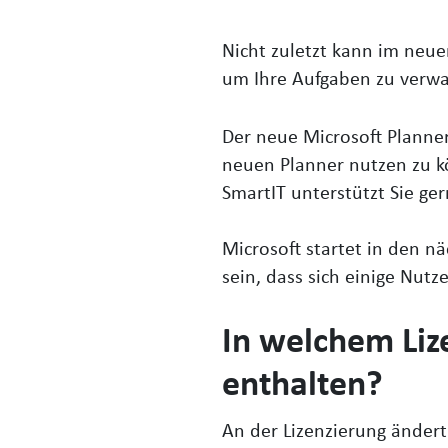
Nicht zuletzt kann im neue
um Ihre Aufgaben zu verwal
Der neue Microsoft Planner 
neuen Planner nutzen zu kö
SmartIT unterstützt Sie ge
Microsoft startet in den 
sein, dass sich einige Nut
In welchem Liz
enthalten?
An der Lizenzierung ändert