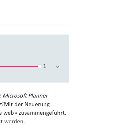
Wiedergabegeschwindigkeit
e Microsoft Planner
r?
Mit der Neuerung
the web» zusammengeführt.
et werden.