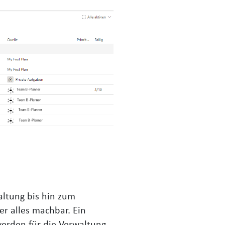
waltung bis hin zum
r alles machbar. Ein
werden für die Verwaltung