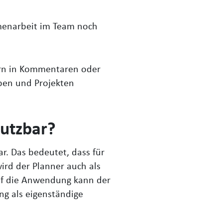
mmenarbeit im Team noch
ern in Kommentaren oder
ben und Projekten
nutzbar?
ar. Das bedeutet, dass für
ird der Planner auch als
auf die Anwendung kann der
ng als eigenständige