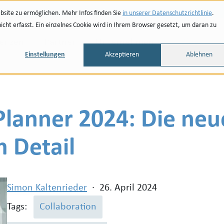
site zu ermöglichen. Mehr Infos finden Sie
in unserer Datenschutzrichtlinie
.
ht erfasst. Ein einzelnes Cookie wird in Ihrem Browser gesetzt, um daran zu
renzen
Partner
Unternehmen
Blog
Einstellungen
Akzeptieren
Ablehnen
Planner 2024: Die ne
m Detail
Simon Kaltenrieder
·
26. April 2024
Tags:
Collaboration