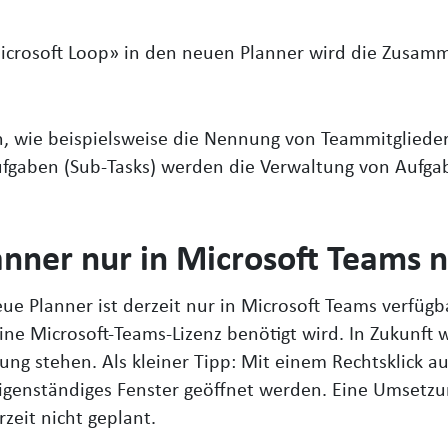
Microsoft Loop» in den neuen Planner wird die Zusa
n, wie beispielsweise die Nennung von Teammitglied
fgaben (Sub-Tasks) werden die Verwaltung von Aufga
lanner nur in Microsoft Teams 
eue Planner ist derzeit nur in Microsoft Teams verfügb
ine Microsoft-Teams-Lizenz benötigt wird. In Zukunft w
g stehen. Als kleiner Tipp: Mit einem Rechtsklick 
eigenständiges Fenster geöffnet werden. Eine Umsetzu
eit nicht geplant.