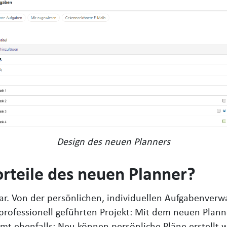
Design des neuen Planners
orteile des neuen Planner?
zbar. Von der persönlichen, individuellen Aufgabenver
ofessionell geführten Projekt: Mit dem neuen Planne
t ebenfalls: Neu können persönliche Pläne erstellt 