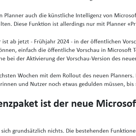
n Planner auch die künstliche Intelligenz von Microso
ten. Diese Funktion ist allerdings nur mit Planner «
ist ab jetzt - Frühjahr 2024 - in der öffentlichen Vor
nnen, einfach die öffentliche Vorschau in Microsoft T
rne bei der Aktivierung der Vorschau-Version des neue
nächsten Wochen mit dem Rollout des neuen Planners. 
zerinnen und Nutzer noch etwas gedulden müssen, bis 
enzpaket ist der neue Microsof
 sich grundsätzlich nichts. Die bestehenden Funktio