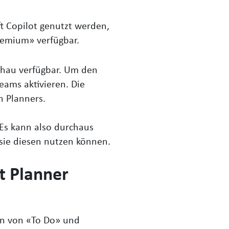
ft Copilot genutzt werden,
Premium» verfügbar.
schau verfügbar. Um den
eams aktivieren. Die
n Planners.
Es kann also durchaus
sie diesen nutzen können.
t Planner
nen von «To Do» und