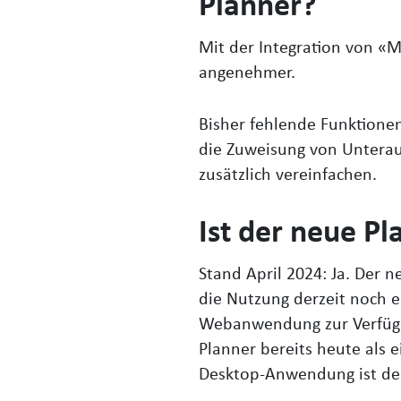
Planner?
Mit der Integration von «
angenehmer.
Bisher fehlende Funktione
die Zuweisung von Unterau
zusätzlich vereinfachen.
Ist der neue P
Stand April 2024: Ja. Der n
die Nutzung derzeit noch e
Webanwendung zur Verfügun
Planner bereits heute als 
Desktop-Anwendung ist derz