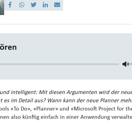
hören
ar und intelligent: Mit diesen Argumenten wird der neu
ht es im Detail aus? Wann kann der neue Planner meh
ols «To Do», «Planner» und «Microsoft Project for 
nen also künftig einfach in einer Anwendung verwalt