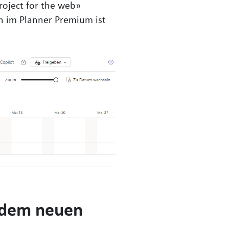
roject for the web»
n im Planner Premium ist
t dem neuen