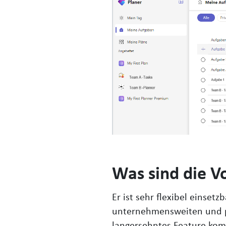
Was sind die V
Er ist sehr flexibel einset
unternehmensweiten und pr
langersehntes Feature komm