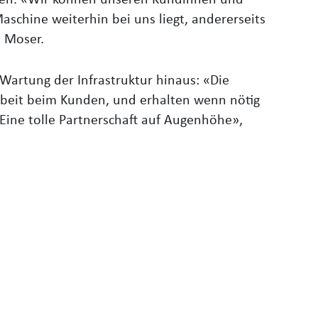
eren. «Wir können unseren Kundinnen und
aschine weiterhin bei uns liegt, andererseits
t Moser.
 Wartung der Infrastruktur hinaus: «Die
Arbeit beim Kunden, und erhalten wenn nötig
Eine tolle Partnerschaft auf Augenhöhe»,