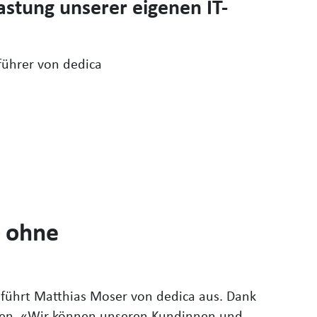
lastung unserer eigenen IT-
führer von dedica
– ohne
führt Matthias Moser von dedica aus. Dank