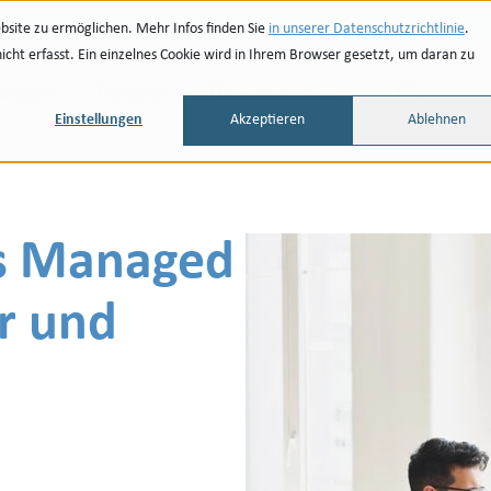
site zu ermöglichen. Mehr Infos finden Sie
in unserer Datenschutzrichtlinie
.
ht erfasst. Ein einzelnes Cookie wird in Ihrem Browser gesetzt, um daran zu
renzen
Partner
Unternehmen
Blog
Einstellungen
Akzeptieren
Ablehnen
als Managed
ar und