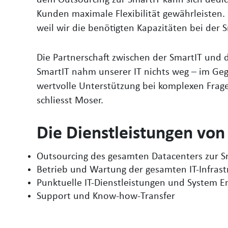
dem Outsourcing zur SmartIT kann sich dedi
Kunden maximale Flexibilität gewährleisten. E
weil wir die benötigten Kapazitäten bei der
Die Partnerschaft zwischen der SmartIT und d
SmartIT nahm unserer IT nichts weg – im Geg
wertvolle Unterstützung bei komplexen Frage
schliesst Moser.
Die Dienstleistungen von
Outsourcing des gesamten Datacenters zur S
Betrieb und Wartung der gesamten IT-Infrastr
Punktuelle IT-Dienstleistungen und System E
Support und Know-how-Transfer