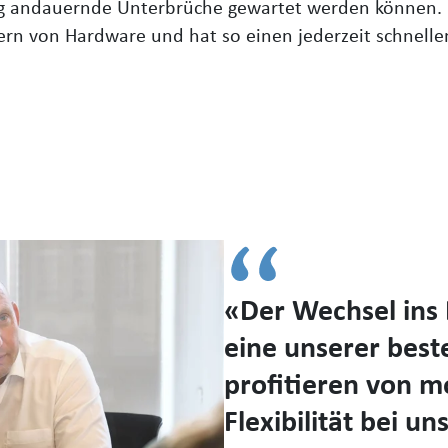
 andauernde Unterbrüche gewartet werden können. Di
lern von Hardware und hat so einen jederzeit schnel
Der Wechsel ins
eine unserer best
profitieren von mo
Flexibilität bei 