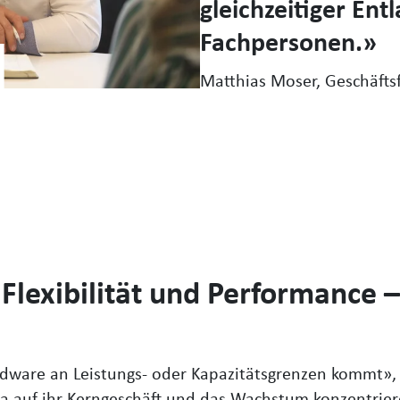
gleichzeitiger Ent
Fachpersonen.
Matthias Moser, Geschäfts
lexibilität und Performance 
ware an Leistungs- oder Kapazitätsgrenzen kommt», 