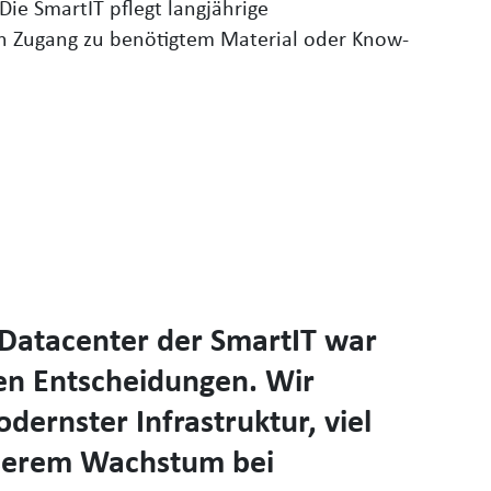
e SmartIT pflegt langjährige
len Zugang zu benötigtem Material oder Know-
 Datacenter der SmartIT war
en Entscheidungen. Wir
dernster Infrastruktur, viel
unserem Wachstum bei