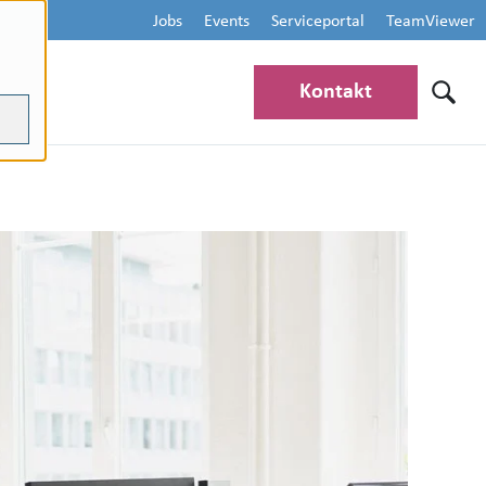
Jobs
Events
Serviceportal
TeamViewer
Kontakt