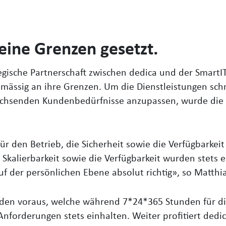
eine Grenzen gesetzt.
gische Partnerschaft zwischen dedica und der SmartIT
tsmässig an ihre Grenzen. Um die Dienstleistungen sc
achsenden Kundenbedürfnisse anzupassen, wurde die 
ür den Betrieb, die Sicherheit sowie die Verfügbarkeit
Skalierbarkeit sowie die Verfügbarkeit wurden stets e
f der persönlichen Ebene absolut richtig», so Matthi
unden voraus, welche während 7*24*365 Stunden für di
Anforderungen stets einhalten. Weiter profitiert dedi