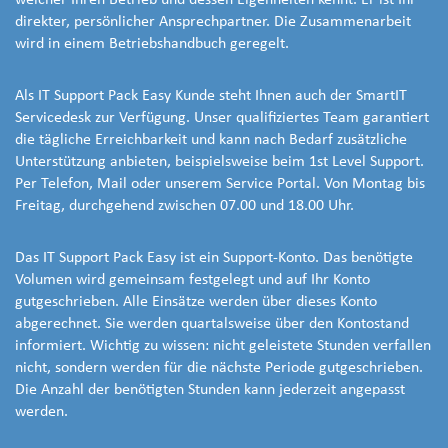
welcher Ihren Betrieb und dessen Eigenheiten kennt. Er ist Ihr
direkter, persönlicher Ansprechpartner. Die Zusammenarbeit
wird in einem Betriebshandbuch geregelt.
Als IT Support Pack Easy Kunde steht Ihnen auch der SmartIT
Servicedesk zur Verfügung. Unser qualifiziertes Team garantiert
die tägliche Erreichbarkeit und kann nach Bedarf zusätzliche
Unterstützung anbieten, beispielsweise beim 1st Level Support.
Per Telefon, Mail oder unserem Service Portal. Von Montag bis
Freitag, durchgehend zwischen 07.00 und 18.00 Uhr.
Das IT Support Pack Easy ist ein Support-Konto. Das benötigte
Volumen wird gemeinsam festgelegt und auf Ihr Konto
gutgeschrieben. Alle Einsätze werden über dieses Konto
abgerechnet. Sie werden quartalsweise über den Kontostand
informiert. Wichtig zu wissen: nicht geleistete Stunden verfallen
nicht, sondern werden für die nächste Periode gutgeschrieben.
Die Anzahl der benötigten Stunden kann jederzeit angepasst
werden.