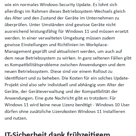
wie ein normales Windows-Security Update. Es lohnt sich
allerdings im Rahmen dieses Betriebssystem-Wechsels gleich
das Alter und den Zustand der Geräte im Unternehmen zu
überprüfen. Unter Umständen sind gewisse Geräte nicht
ausreichend leistungsfähig für Windows 11 und müssen ersetzt
werden. In einer verwalteten Umgebung müssen zudem
gewisse Einstellungen und Richtlinien im Workplace-
Management geprüft und aktualisiert werden, um auch auf
dem neue Betriebssystem zu wirken. In ganz seltenen Fällen gibt
es Kompatibilitätsprobleme zwischen Anwendungen und dem
neuen Betriebssystem. Diese sind vor einem Rollout zu
identifiziert und zu beheben. Die Kosten für ein solches Update-
Projekt sind also sehr individuell und abhängig vom Alter der
Geräte, der Geräteverwaltung und der Kompatibilität der
Anwendungen. Eine gute Nachricht gibt es trotzdem: Für
Windows 11 wird keine neue Lizenz benötigt - Windows 10 User
dürfen ohne zusätzliche Lizenzkosten Windows 11 installieren
und nutzen.
IT-Sicherheit dank frühzeitigem