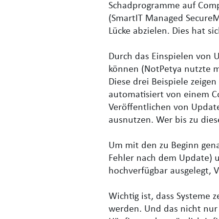
Schadprogramme auf Compu
(SmartIT Managed SecureMai
Lücke abzielen. Dies hat s
Durch das Einspielen von 
können (NotPetya nutzte m
Diese drei Beispiele zeige
automatisiert von einem 
Veröffentlichen von Update
ausnutzen. Wer bis zu dies
Um mit den zu Beginn gen
Fehler nach dem Update) um
hochverfügbar ausgelegt, 
Wichtig ist, dass Systeme z
werden. Und das nicht nu