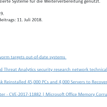
zierte Systeme für die Weiterverbereitung genutzt.
9.
eitrags: 11. Juli 2018.
rm targets out-of-date systems
d Threat Analytics security research network technical
k Reinstalled 45,000 PCs and 4,000 Servers to Recove
ter - CVE-2017-11882 | Microsoft Office Memory Corru