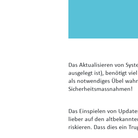
Das Aktualisieren von Syst
ausgelegt ist), benötigt v
als notwendiges Übel wah
Sicherheitsmassnahmen!
Das Einspielen von Update
lieber auf den altbekannte
riskieren. Dass dies ein Tru