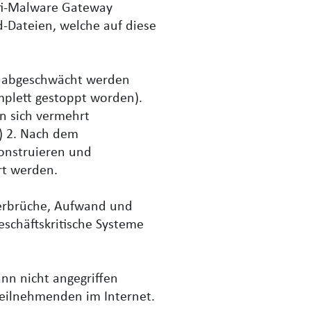
ti-Malware Gateway
d-Dateien, welche auf diese
t abgeschwächt werden
plett gestoppt worden).
nn sich vermehrt
) 2. Nach dem
konstruieren und
rt werden.
erbrüche, Aufwand und
schäftskritische Systeme
ann nicht angegriffen
eilnehmenden im Internet.