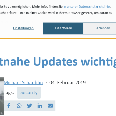
site zu ermöglichen. Mehr Infos finden Sie
in unserer Datenschutzrichtlinie
.
ht erfasst. Ein einzelnes Cookie wird in Ihrem Browser gesetzt, um daran zu
renzen
Partner
Unternehmen
Blog
Einstellungen
Akzeptieren
Ablehnen
nahe Updates wichtig
Michael Schäublin
·
04. Februar 2019
Tags:
Security