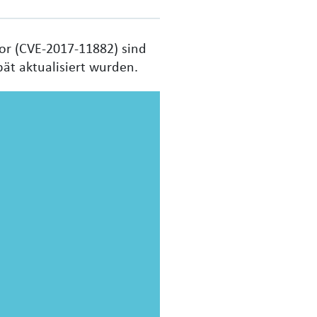
or (CVE-2017-11882) sind
pät aktualisiert wurden.