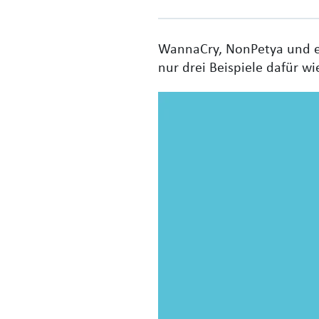
WannaCry, NonPetya und ei
nur drei Beispiele dafür w