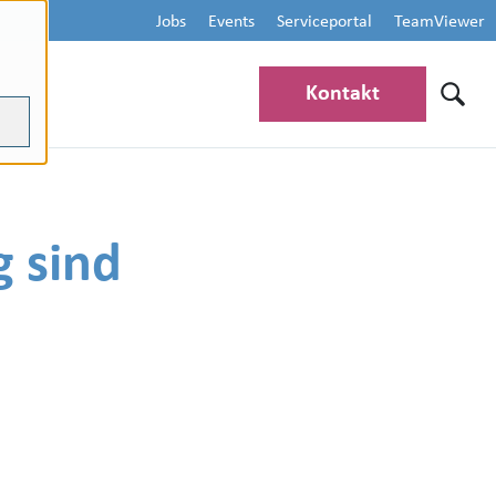
Jobs
Events
Serviceportal
TeamViewer
Kontakt
 sind