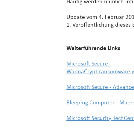
Häufig werden nämlich infi
Update vom 4. Februar 201
1. Veröffentlichung dieses B
Weiterführende Links
Microsoft Secure -
WannaCrypt ransomware wo
Microsoft Secure - Advance
Bleeping Computer - Maers
Microsoft Security TechCen