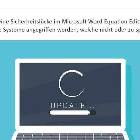
ne Sicherheitslücke im Microsoft Word Equation Edit
ie Systeme angegriffen werden, welche nicht oder zu s