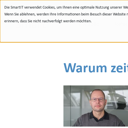
Zur Navigation
zu den Quicklinks
Zur Suche
Zum Inhalt
Die SmartIT verwendet Cookies, um Ihnen eine optimale Nutzung unserer Web
Wenn Sie ablehnen, werden Ihre Informationen beim Besuch dieser Website nic
erinnern, dass Sie nicht nachverfolgt werden möchten.
Portfolio
Refe
Warum zeit