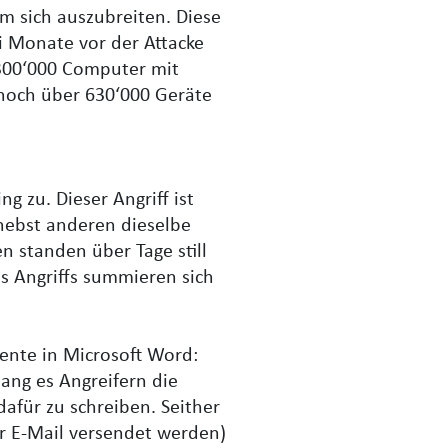
m sich auszubreiten. Diese
ei Monate vor der Attacke
300‘000 Computer mit
 noch über 630‘000 Geräte
 zu. Dieser Angriff ist
nebst anderen dieselbe
 standen über Tage still
s Angriffs summieren sich
ente in Microsoft Word:
ang es Angreifern die
afür zu schreiben. Seither
er E-Mail versendet werden)