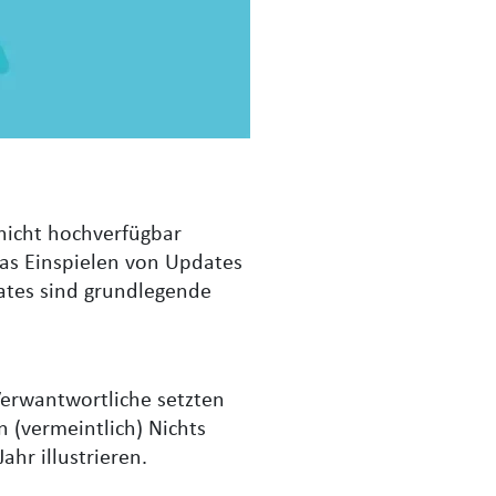
 nicht hochverfügbar
das Einspielen von Updates
tes sind grundlegende
Verwantwortliche setzten
 (vermeintlich) Nichts
ahr illustrieren.