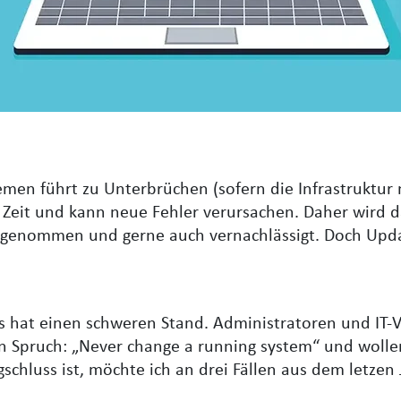
emen führt zu Unterbrüchen (sofern die Infrastruktur
iel Zeit und kann neue Fehler verursachen. Daher wird 
rgenommen und gerne auch vernachlässigt. Doch Upda
s hat einen schweren Stand. Administratoren und IT-
n Spruch: „Never change a running system“ und wollen
gschluss ist, möchte ich an drei Fällen aus dem letzen J