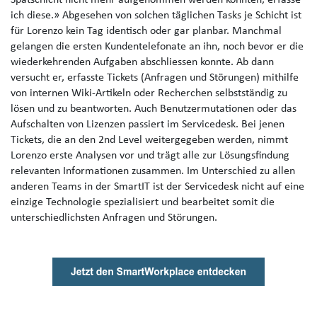
Spätschicht nicht mehr aufgenommen werden konnten, erfasse
ich diese.» Abgesehen von solchen täglichen Tasks je Schicht ist
für Lorenzo kein Tag identisch oder gar planbar. Manchmal
gelangen die ersten Kundentelefonate an ihn, noch bevor er die
wiederkehrenden Aufgaben abschliessen konnte. Ab dann
versucht er, erfasste Tickets (Anfragen und Störungen) mithilfe
von internen Wiki-Artikeln oder Recherchen selbstständig zu
lösen und zu beantworten. Auch Benutzermutationen oder das
Aufschalten von Lizenzen passiert im Servicedesk. Bei jenen
Tickets, die an den 2nd Level weitergegeben werden, nimmt
Lorenzo erste Analysen vor und trägt alle zur Lösungsfindung
relevanten Informationen zusammen. Im Unterschied zu allen
anderen Teams in der SmartIT ist der Servicedesk nicht auf eine
einzige Technologie spezialisiert und bearbeitet somit die
unterschiedlichsten Anfragen und Störungen.