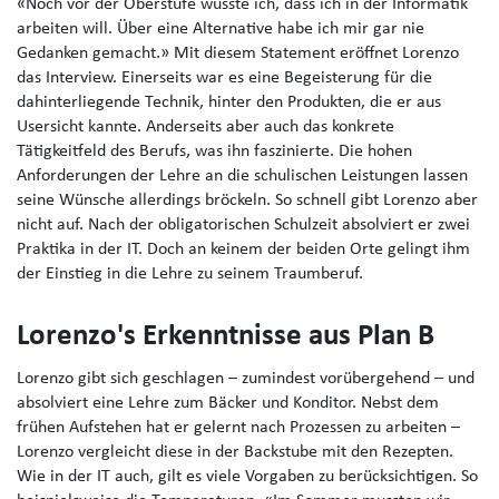
«Noch vor der Oberstufe wusste ich, dass ich in der Informatik
arbeiten will. Über eine Alternative habe ich mir gar nie
Gedanken gemacht.» Mit diesem Statement eröffnet Lorenzo
das Interview. Einerseits war es eine Begeisterung für die
dahinterliegende Technik, hinter den Produkten, die er aus
Usersicht kannte. Anderseits aber auch das konkrete
Tätigkeitfeld des Berufs, was ihn faszinierte. Die hohen
Anforderungen der Lehre an die schulischen Leistungen lassen
seine Wünsche allerdings bröckeln. So schnell gibt Lorenzo aber
nicht auf. Nach der obligatorischen Schulzeit absolviert er zwei
Praktika in der IT. Doch an keinem der beiden Orte gelingt ihm
der Einstieg in die Lehre zu seinem Traumberuf.
Lorenzo's Erkenntnisse aus Plan B
Lorenzo gibt sich geschlagen – zumindest vorübergehend – und
absolviert eine Lehre zum Bäcker und Konditor. Nebst dem
frühen Aufstehen hat er gelernt nach Prozessen zu arbeiten –
Lorenzo vergleicht diese in der Backstube mit den Rezepten.
Wie in der IT auch, gilt es viele Vorgaben zu berücksichtigen. So