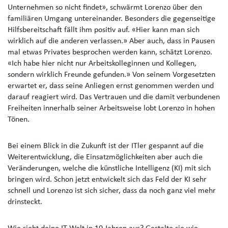
Unternehmen so nicht findet», schwärmt Lorenzo über den
familiären Umgang untereinander. Besonders die gegenseitige
Hilfsbereitschaft fällt ihm positiv auf. «Hier kann man sich
wirklich auf die anderen verlassen.» Aber auch, dass in Pausen
mal etwas Privates besprochen werden kann, schätzt Lorenzo.
«Ich habe hier nicht nur Arbeitskolleginnen und Kollegen,
sondern wirklich Freunde gefunden.» Von seinem Vorgesetzten
erwartet er, dass seine Anliegen ernst genommen werden und
darauf reagiert wird. Das Vertrauen und die damit verbundenen
Freiheiten innerhalb seiner Arbeitsweise lobt Lorenzo in hohen
Tönen.
Bei einem Blick in die Zukunft ist der ITler gespannt auf die
Weiterentwicklung, die Einsatzmöglichkeiten aber auch die
Veränderungen, welche die künstliche Intelligenz (KI) mit sich
bringen wird. Schon jetzt entwickelt sich das Feld der KI sehr
schnell und Lorenzo ist sich sicher, dass da noch ganz viel mehr
drinsteckt.