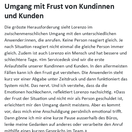
Umgang mit Frust von Kundinnen
und Kunden
Die grösste Herausforderung sieht Lorenzo im
zwischenmenschlichen Umgang mit den unterschiedlichen
Anwender:innen, die anrufen. Keine Person reagiert gleich. Je
nach Situation reagiert nicht einmal die gleiche Person immer
gleich. Zudem ist auch Lorenzo ein Mensch und hat bessere und
schlechtere Tage. «Im Servicedesk sind wir die erste
Anlaufstelle unserer Kundinnen und Kunden. In den allermeisten
Fällen kann ich den Frust gut verstehen. Die Anwenderin steht
kurz vor einer Abgabe unter Zeitdruck und dann funktioniert das
System nicht. Das nervt. Und ich verstehe, dass da die
Emotionen hochkochen», reflektiert Lorenzo nachsichtig. «Dass
der Frust der Situation und nicht mir als Person geschuldet ist,
erleichtert mir den Umgang damit meistens. Aber es kommt
vor, dass mich eine Anschuldigung persönlich emotional trifft.
Dann gönne ich mir eine kurze Pause ausserhalb des Büros,
lenke meine Gedanken auf anderes oder verarbeite den Anruf
mithilfe eines kurzen Gesprächs im Team.»