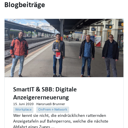
Blogbeiträge
SmartIT & SBB: Digitale
Anzeigererneuerung
15. Juni 2020
· Hansruedi Brunner
Workplace
OnPrem + Network
Wer kennt sie nicht, die eindrücklichen ratternden
Anzeigetafeln auf Bahnperrons, welche die nächste
Abfahrt eines Zuges ...