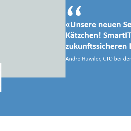
Unsere neuen Se
Kätzchen! SmartIT
zukunftssicheren 
André Huwiler, CTO bei de