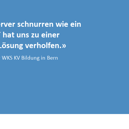
rver schnurren wie ein
 hat uns zu einer
Lösung verholfen.
r WKS KV Bildung in Bern