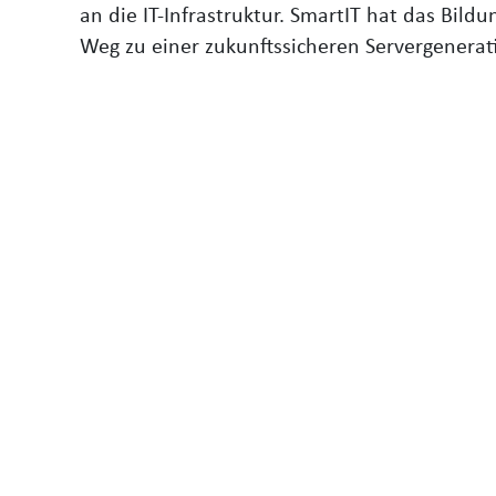
an die IT-Infrastruktur. SmartIT hat das Bi
Weg zu einer zukunftssicheren Servergenerati