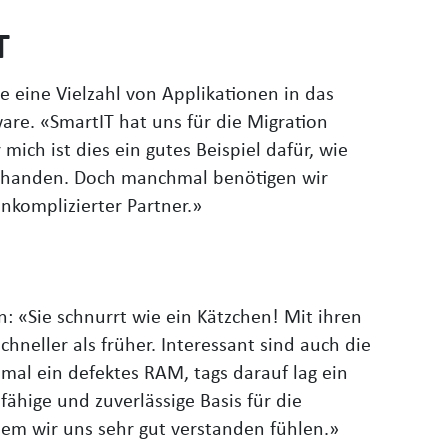
T
e eine Vielzahl von Applikationen in das
are. «SmartIT hat uns für die Migration
mich ist dies ein gutes Beispiel dafür, wie
vorhanden. Doch manchmal benötigen wir
nkomplizierter Partner.»
 «Sie schnurrt wie ein Kätzchen! Mit ihren
hneller als früher. Interessant sind auch die
nmal ein defektes RAM, tags darauf lag ein
ähige und zuverlässige Basis für die
em wir uns sehr gut verstanden fühlen.»