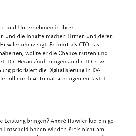
hen und Unternehmen in ihrer
en und die Inhalte machen Firmen und deren
 Huwiler überzeugt. Er führt als CTO das
 näherten, wollte er die Chance nutzen und
tzt. Die Herausforderungen an die IT-Crew
g priorisiert die Digitalisierung in KV-
le soll durch Automatisierungen entlastet
e Leistung bringen? André Huwiler lud einige
n Entscheid haben wir den Preis nicht am