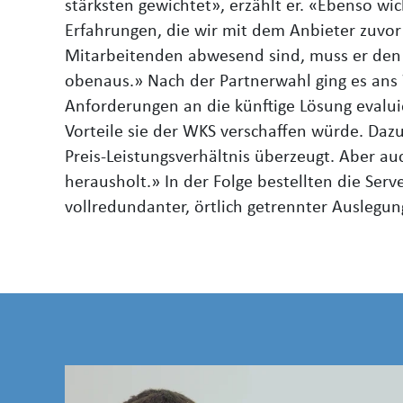
stärksten gewichtet», erzählt er. «Ebenso wi
Erfahrungen, die wir mit dem Anbieter zuvo
Mitarbeitenden abwesend sind, muss er den B
obenaus.» Nach der Partnerwahl ging es ans
Anforderungen an die künftige Lösung evaluie
Vorteile sie der WKS verschaffen würde. Daz
Preis-Leistungsverhältnis überzeugt. Aber au
herausholt.» In der Folge bestellten die Serv
vollredundanter, örtlich getrennter Auslegun