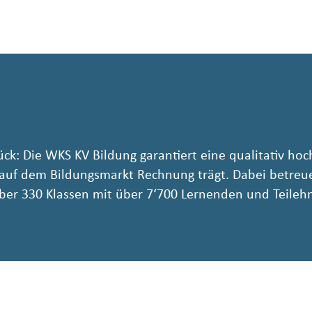
ück: Die WKS KV Bildung garantiert eine qualitativ ho
 auf dem Bildungsmarkt Rechnung trägt. Dabei betreue
er 330 Klassen mit über 7‘700 Lernenden und Teileh