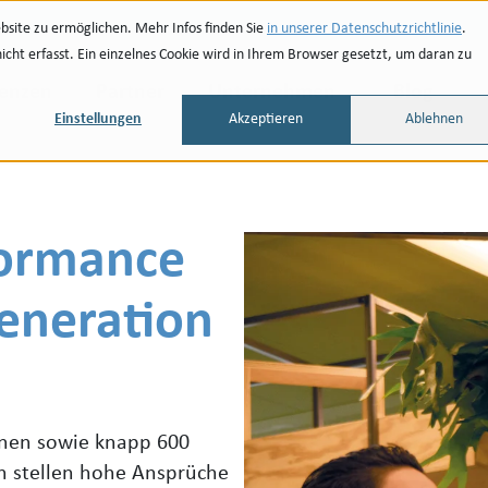
site zu ermöglichen. Mehr Infos finden Sie
in unserer Datenschutzrichtlinie
.
ht erfasst. Ein einzelnes Cookie wird in Ihrem Browser gesetzt, um daran zu
renzen
Partner
Unternehmen
Blog
Einstellungen
Akzeptieren
Ablehnen
formance
eneration
nnen sowie knapp 600
rn stellen hohe Ansprüche