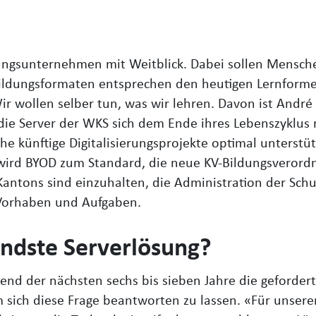
ldungsunternehmen mit Weitblick. Dabei sollen Mensc
Bildungsformaten entsprechen den heutigen Lernform
ir wollen selber tun, was wir lehren. Davon ist André
 die Server der WKS sich dem Ende ihres Lebenszyklus
che künftige Digitalisierungsprojekte optimal unterstü
 wird BYOD zum Standard, die neue KV-Bildungsverordnun
Kantons sind einzuhalten, die Administration der Schu
 Vorhaben und Aufgaben.
endste Serverlösung?
nd der nächsten sechs bis sieben Jahre die gefordert
m sich diese Frage beantworten zu lassen. «Für unsere