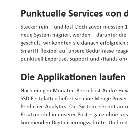
Punktuelle Services «on 
Stecker rein – und los! Doch zuvor mussten 1
neue System migriert werden – darunter die 
geschult, wir konnten sie danach erfolgreich 
SmartIT flexibel auf unsere Bedürfnisse rea
punktuell Expertise, Support und ‹Hands on› 
Die Applikationen laufen 
Nach einigen Monaten Betrieb ist André Huwi
SSD-Festplatten liefert sie eine Menge Power
Predictive Analytics: Das System erkennt aut
Ersatzmodul in unserer Post – ganz ohne unse
kommenden Digitalisierungsschritte. Und mi