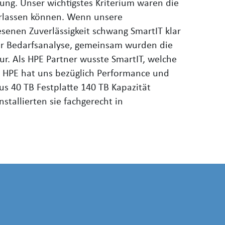
sung. Unser wichtigstes Kriterium waren die
erlassen können. Wenn unsere
senen Zuverlässigkeit schwang SmartIT klar
der Bedarfsanalyse, gemeinsam wurden die
ur. Als HPE Partner wusste SmartIT, welche
n HPE hat uns bezüglich Performance und
us 40 TB Festplatte 140 TB Kapazität
stallierten sie fachgerecht in