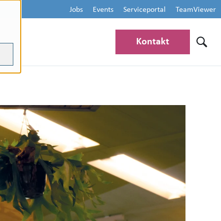
Jobs
Events
Serviceportal
TeamViewer
Kontakt