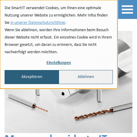
Zur Navigation
zu den Quicklinks
Zur Suche
Zum Inhalt
Die SmartIT verwendet Cookies, um Ihnen eine optimale
Nutzung unserer Website zu ermöglichen. Mehr Infos finden
Sie
in unserer Datenschutzrichtlinie
.
Wenn Sie ablehnen, werden Ihre Informationen beim Besuch
dieser Website nicht erfasst. Ein einzelnes Cookie wird in Ihrem
Browser gesetzt, um daran zu erinnern, dass Sie nicht
nachverfolgt werden möchten.
Einstellungen
Akzeptieren
Ablehnen