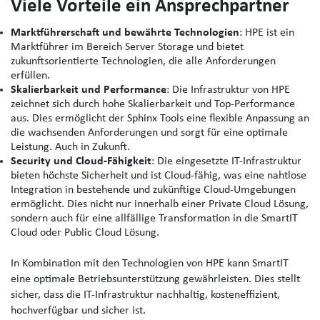
Viele Vorteile ein Ansprechpartner
Marktführerschaft und bewährte Technologien
: HPE ist ein
Marktführer im Bereich Server Storage und bietet
zukunftsorientierte Technologien, die alle Anforderungen
erfüllen.
Skalierbarkeit und Performance
: Die Infrastruktur von HPE
zeichnet sich durch hohe Skalierbarkeit und Top-Performance
aus. Dies ermöglicht der Sphinx Tools eine flexible Anpassung an
die wachsenden Anforderungen und sorgt für eine optimale
Leistung. Auch in Zukunft.
Security und Cloud-Fähigkeit
: Die eingesetzte IT-Infrastruktur
bieten höchste Sicherheit und ist Cloud-fähig, was eine nahtlose
Integration in bestehende und zukünftige Cloud-Umgebungen
ermöglicht. Dies nicht nur innerhalb einer Private Cloud Lösung,
sondern auch für eine allfällige Transformation in die SmartIT
Cloud oder Public Cloud Lösung.
In Kombination mit den Technologien von HPE kann SmartIT
eine optimale Betriebsunterstützung gewährleisten. Dies stellt
sicher, dass die IT-Infrastruktur nachhaltig, kosteneffizient,
hochverfügbar und sicher ist.