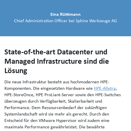
Sina Rüttimann
Chief Administration Officer bei Sphinx Werkzeuge AG
State-of-the-art Datacenter und
Managed Infrastructure sind die
Lösung
Die neue Infrastruktur besteht aus hochmodernen HPE-
Komponenten. Die eingesetzten Hardware wie
HPE-Alletra
,
HPE-StoreOnce, HPE ProLiant-Server sowie den HPE-Switches
überzeugen durch Verfügbarkeit, Skalierbarkeit und
Performance. Dem Ressourcenbedarf der zukünftigen
Systemlandschaft wird sie mehr als gerecht. Durch den
Entscheid für den VMware Hypervisor wird zudem eine
maximale Performance gewährleistet. Die bewährte