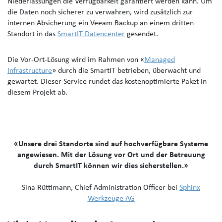
Niederlassungen die Verfügbarkeit garantiert werden kann. Um
die Daten noch sicherer zu verwahren, wird zusätzlich zur
internen Absicherung ein Veeam Backup an einem dritten
Standort in das
SmartIT Datencenter
gesendet.
Die Vor-Ort-Lösung wird im Rahmen von «
Managed
Infrastructure
» durch die SmartIT betrieben, überwacht und
gewartet. Dieser Service rundet das kostenoptimierte Paket in
diesem Projekt ab.
«Unsere drei Standorte sind auf hochverfügbare Systeme
angewiesen. Mit der Lösung vor Ort und der Betreuung
durch SmartIT können wir dies sicherstellen
.»
Sina Rüttimann, Chief Administration Officer bei
Sphinx
Werkzeuge AG