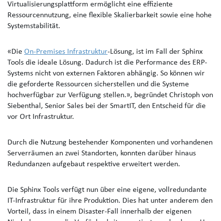
Virtualisierungsplattform ermöglicht eine effiziente
Ressourcennutzung, eine flexible Skalierbarkeit sowie eine hohe
Systemstabilität.
«
Die
On-Premises Infrastruktur
-Lösung, ist im Fall der Sphinx
Tools die ideale Lösung. Dadurch ist die Performance des ERP-
Systems nicht von externen Faktoren abhängig.
So können wir
die geforderte Ressourcen sicherstellen und die Systeme
hochverfügbar zur Verfügung stellen.», begründet Christoph von
Siebenthal, Senior Sales bei der SmartIT, den Entscheid für die
vor Ort Infrastruktur.
Durch die Nutzung bestehender Komponenten und vorhandenen
Serverräumen an zwei Standorten, konnten darüber hinaus
Redundanzen aufgebaut respektive erweitert werden.
Die Sphinx Tools verfügt nun über eine eigene, vollredundante
IT-Infrastruktur für ihre Produktion. Dies hat unter anderem den
Vorteil, dass in einem Disaster-Fall innerhalb der eigenen