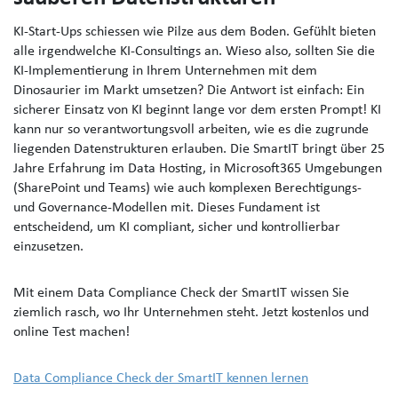
KI-Start-Ups schiessen wie Pilze aus dem Boden. Gefühlt bieten
alle irgendwelche KI-Consultings an. Wieso also, sollten Sie die
KI-Implementierung in Ihrem Unternehmen mit dem
Dinosaurier im Markt umsetzen? Die Antwort ist einfach: Ein
sicherer Einsatz von KI beginnt lange vor dem ersten Prompt! KI
kann nur so verantwortungsvoll arbeiten, wie es die zugrunde
liegenden Datenstrukturen erlauben. Die SmartIT bringt über 25
Jahre Erfahrung im Data Hosting, in Microsoft365 Umgebungen
(SharePoint und Teams) wie auch komplexen Berechtigungs-
und Governance-Modellen mit. Dieses Fundament ist
entscheidend, um KI compliant, sicher und kontrollierbar
einzusetzen.
Mit einem Data Compliance Check der SmartIT wissen Sie
ziemlich rasch, wo Ihr Unternehmen steht. Jetzt kostenlos und
online Test machen!
Data Compliance Check der SmartIT kennen lernen