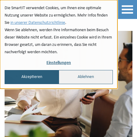
Zur Navigation
zu den Quicklinks
Zur Suche
Zum Inhalt
Die SmartIT verwendet Cookies, um Ihnen eine optimale
Nutzung unserer Website zu ermöglichen. Mehr Infos finden
Sie
in unserer Datenschutzrichtlinie
.
Wenn Sie ablehnen, werden Ihre Informationen beim Besuch
dieser Website nicht erfasst. Ein einzelnes Cookie wird in Ihrem
Browser gesetzt, um daran zu erinnern, dass Sie nicht
nachverfolgt werden möchten.
Einstellungen
Akzeptieren
Ablehnen