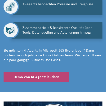
KI-Agents beobachten Prozesse und Ereignisse
Zusammenarbeit & konsistente Qualität über
Tools, Datenquellen und Abteilungen hinweg
Sie möchten KI-Agents in Microsoft 365 live erleben? Dann
buchen Sie sich jetzt eine kurze Online-Demo. Wir zeigen Ihnen
ein paar gängige Business Use Cases.
Demo von KI-Agents buchen