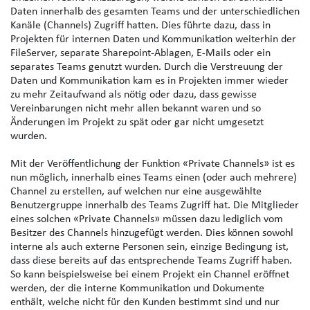
Daten innerhalb des gesamten Teams und der unterschiedlichen
Kanäle (Channels) Zugriff hatten. Dies führte dazu, dass in
Projekten für internen Daten und Kommunikation weiterhin der
FileServer, separate Sharepoint-Ablagen, E-Mails oder ein
separates Teams genutzt wurden. Durch die Verstreuung der
Daten und Kommunikation kam es in Projekten immer wieder
zu mehr Zeitaufwand als nötig oder dazu, dass gewisse
Vereinbarungen nicht mehr allen bekannt waren und so
Änderungen im Projekt zu spät oder gar nicht umgesetzt
wurden.
Mit der Veröffentlichung der Funktion «Private Channels» ist es
nun möglich, innerhalb eines Teams einen (oder auch mehrere)
Channel zu erstellen, auf welchen nur eine ausgewählte
Benutzergruppe innerhalb des Teams Zugriff hat. Die Mitglieder
eines solchen «Private Channels» müssen dazu lediglich vom
Besitzer des Channels hinzugefügt werden. Dies können sowohl
interne als auch externe Personen sein, einzige Bedingung ist,
dass diese bereits auf das entsprechende Teams Zugriff haben.
So kann beispielsweise bei einem Projekt ein Channel eröffnet
werden, der die interne Kommunikation und Dokumente
enthält, welche nicht für den Kunden bestimmt sind und nur