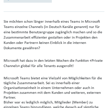
Sie möchten schon länger innerhalb eines Teams in Microsoft
Teams einzelne Channels (in Deutsch Kanäle genannt) nur für
eine bestimmte Benutzergruppe zugänglich machen und so die
Zusammenarbeit effizienter gestalten oder in Projekten den
Kunden oder Partnern keinen Einblick in die internen
Dokumente gewähren?
Microsoft hat dazu in den letzten Wochen die Funktion «Private
Channels» global für alle Tenants ausgerollt!
Microsoft Teams bietet eine Vielzahl von Möglichkeiten für die
tägliche Zusammenarbeit. Sei es innerhalb einer
Organisationseinheit in einem Unternehmen oder auch in
Projekten zusammen mit dem Kunden und weiteren, externen
Partner.
Bisher war es lediglich möglich, Mitglieder (Member) zu
einzelnen Teams hinzuzufügen, welche danach auf sämtliche