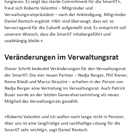
fungieren. Es zeigt das starke Commitment für die SmartIT»,
freut sich Roberto Valentini – Mitgründer und
Verwaltungsratspräsident – nach der Ankündigung. Mitgründer
Daniel Rentsch ergänzt: «Wir sind überzeugt, dass wir so
hervorragend für die Zukunft aufgestellt sind. Es entspricht voll
unserem Wunsch, dass die SmartIT inhabergeführt und
unabhängig bleibt.»
Veränderungen im Verwaltungsrat
Dieser Schritt bedeutet Veränderungen für den Verwaltungsrat
der SmartIT: Die vier neuen Partner – Nadja Berger, Phil Kiener,
Remo Rüedi und Marco Strazzini – erhalten in der Person von
Nadja Berger eine Vertretung im Verwaltungsrat. Auch Patrick
Buser wurde an der letzten Generalversammlung als neues
Mitglied des Verwaltungsrats gewählt.
«Roberto Valentini und ich wollen noch lange nicht in Pension.
Aber uns ist eine langfristige und nachhaltige Lösung für die
SmartIT sehr wichtig», sagt Daniel Rentsch.