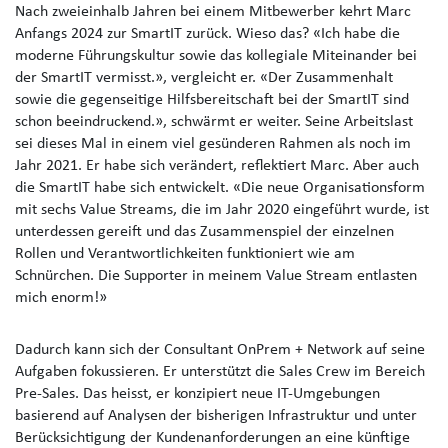
Nach zweieinhalb Jahren bei einem Mitbewerber kehrt Marc
Anfangs 2024 zur SmartIT zurück. Wieso das? «Ich habe die
moderne Führungskultur sowie das kollegiale Miteinander bei
der SmartIT vermisst.», vergleicht er. «Der Zusammenhalt
sowie die gegenseitige Hilfsbereitschaft bei der SmartIT sind
schon beeindruckend.», schwärmt er weiter. Seine Arbeitslast
sei dieses Mal in einem viel gesünderen Rahmen als noch im
Jahr 2021. Er habe sich verändert, reflektiert Marc. Aber auch
die SmartIT habe sich entwickelt. «Die neue Organisationsform
mit sechs Value Streams, die im Jahr 2020 eingeführt wurde, ist
unterdessen gereift und das Zusammenspiel der einzelnen
Rollen und Verantwortlichkeiten funktioniert wie am
Schnürchen. Die Supporter in meinem Value Stream entlasten
mich enorm!»
Dadurch kann sich der Consultant OnPrem + Network auf seine
Aufgaben fokussieren. Er unterstützt die Sales Crew im Bereich
Pre-Sales. Das heisst, er konzipiert neue IT-Umgebungen
basierend auf Analysen der bisherigen Infrastruktur und unter
Berücksichtigung der Kundenanforderungen an eine künftige