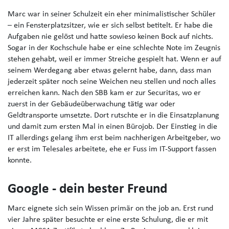
Marc war in seiner Schulzeit ein eher minimalistischer Schüler
– ein Fensterplatzsitzer, wie er sich selbst betitelt. Er habe die
Aufgaben nie gelöst und hatte sowieso keinen Bock auf nichts.
Sogar in der Kochschule habe er eine schlechte Note im Zeugnis
stehen gehabt, weil er immer Streiche gespielt hat. Wenn er auf
seinem Werdegang aber etwas gelernt habe, dann, dass man
jederzeit später noch seine Weichen neu stellen und noch alles
erreichen kann. Nach den SBB kam er zur Securitas, wo er
zuerst in der Gebäudeüberwachung tätig war oder
Geldtransporte umsetzte. Dort rutschte er in die Einsatzplanung
und damit zum ersten Mal in einen Bürojob. Der Einstieg in die
IT allerdings gelang ihm erst beim nachherigen Arbeitgeber, wo
er erst im Telesales arbeitete, ehe er Fuss im IT-Support fassen
konnte.
Google - dein bester Freund
Marc eignete sich sein Wissen primär on the job an. Erst rund
vier Jahre später besuchte er eine erste Schulung, die er mit