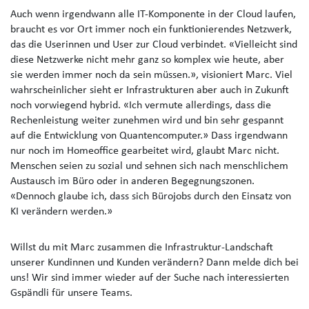
Auch wenn irgendwann alle IT-Komponente in der Cloud laufen,
braucht es vor Ort immer noch ein funktionierendes Netzwerk,
das die Userinnen und User zur Cloud verbindet. «Vielleicht sind
diese Netzwerke nicht mehr ganz so komplex wie heute, aber
sie werden immer noch da sein müssen.», visioniert Marc. Viel
wahrscheinlicher sieht er Infrastrukturen aber auch in Zukunft
noch vorwiegend hybrid. «Ich vermute allerdings, dass die
Rechenleistung weiter zunehmen wird und bin sehr gespannt
auf die Entwicklung von Quantencomputer.» Dass irgendwann
nur noch im Homeoffice gearbeitet wird, glaubt Marc nicht.
Menschen seien zu sozial und sehnen sich nach menschlichem
Austausch im Büro oder in anderen Begegnungszonen.
«Dennoch glaube ich, dass sich Bürojobs durch den Einsatz von
KI verändern werden.»
Willst du mit Marc zusammen die Infrastruktur-Landschaft
unserer Kundinnen und Kunden verändern? Dann melde dich bei
uns! Wir sind immer wieder auf der Suche nach interessierten
Gspändli für unsere Teams.