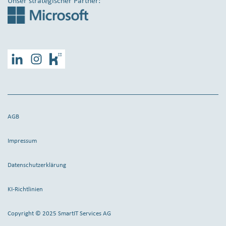
Unser strategischer Partner:
LinkedIn
Instagram
Kununu
AGB
Impressum
Datenschutzerklärung
KI-Richtlinien
Copyright © 2025 SmartIT Services AG