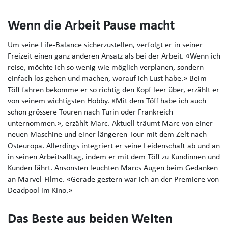
Wenn die Arbeit Pause macht
Um seine Life-Balance sicherzustellen, verfolgt er in seiner
Freizeit einen ganz anderen Ansatz als bei der Arbeit. «Wenn ich
reise, möchte ich so wenig wie möglich verplanen, sondern
einfach los gehen und machen, worauf ich Lust habe.» Beim
Töff fahren bekomme er so richtig den Kopf leer über, erzählt er
von seinem wichtigsten Hobby. «Mit dem Töff habe ich auch
schon grössere Touren nach Turin oder Frankreich
unternommen.», erzählt Marc. Aktuell träumt Marc von einer
neuen Maschine und einer längeren Tour mit dem Zelt nach
Osteuropa. Allerdings integriert er seine Leidenschaft ab und an
in seinen Arbeitsalltag, indem er mit dem Töff zu Kundinnen und
Kunden fährt. Ansonsten leuchten Marcs Augen beim Gedanken
an Marvel-Filme. «Gerade gestern war ich an der Premiere von
Deadpool im Kino.»
Das Beste aus beiden Welten