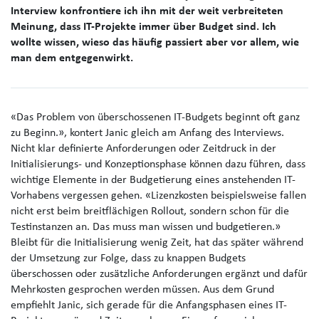
Interview konfrontiere ich ihn mit der weit verbreiteten
Meinung, dass IT-Projekte immer über Budget sind. Ich
wollte wissen, wieso das häufig passiert aber vor allem, wie
man dem entgegenwirkt.
«
Das Problem von überschossenen IT-Budgets beginnt oft ganz
zu Beginn.
»
, kontert Janic gleich am Anfang des Interviews.
Nicht klar definierte Anforderungen oder Zeitdruck in der
Initialisierungs- und Konzeptionsphase können dazu führen, dass
wichtige Elemente in der Budgetierung eines anstehenden IT-
Vorhabens vergessen gehen.
«Lizenzkosten beispielsweise fallen
nicht erst beim breitflächigen Rollout, sondern schon für die
Testinstanzen an. Das muss man wissen und budgetieren.»
Bleibt für die Initialisierung wenig Zeit,
hat das später während
der Umsetzung zur Folge, dass zu knappen Budgets
überschossen oder zusätzliche Anforderungen ergänzt und dafür
Mehrkosten gesprochen werden müssen. Aus dem Grund
empfiehlt Janic, sich gerade für die Anfangsphasen eines IT-