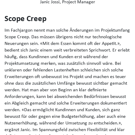
Janic Jossi, Project Manager
Scope Creep
Im Fachjargon nennt man solche Änderungen im Projektumfang
Scope Creep. Das müssen übrigens nicht nur technologische
Neuerungen sein. «Mit dem Essen kommt oft der Appetit.»,
bedient sich Janic einem weit verbreiteten Sprichwort. Er erlebt
häufig, dass Kundinnen und Kunden erst während der
Projektumsetzung merken, was zusätzlich sinnvoll wäre. Bei
unklaren oder fehlenden Lastenheften schleichen sich solche
Erweiterungen oft unbewusst ins Projekt und machen es teuer
ohne dass die zusätzlichen Umfänge bewusst sichtbar gemacht
werden. Hat man aber von Beginn an klar definierte
Anforderungen, kann bei abweichenden Bedürfnissen bewusst
ein Abgleich gemacht und solche Erweiterungen dokumentiert
werden. «Das ermöglicht Kundinnen und Kunden, sich ganz
bewusst für oder gegen eine Budgeterhöhung, aber auch eine
Nutzenerhöhung, während der Umsetzung zu entscheiden.»,
ergänzt Janic. Im Spannungsfeld zwischen Flexibilität und klar