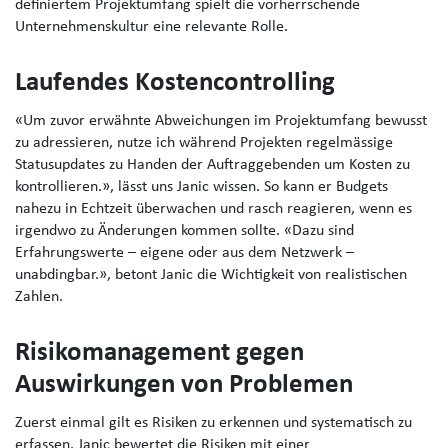
definiertem Projektumfang spielt die vorherrschende
Unternehmenskultur eine relevante Rolle.
Laufendes Kostencontrolling
«Um zuvor erwähnte Abweichungen im Projektumfang bewusst
zu adressieren, nutze ich während Projekten regelmässige
Statusupdates zu Handen der Auftraggebenden um Kosten zu
kontrollieren.», lässt uns Janic wissen. So kann er Budgets
nahezu in Echtzeit überwachen und rasch reagieren, wenn es
irgendwo zu Änderungen kommen sollte. «Dazu sind
Erfahrungswerte – eigene oder aus dem Netzwerk –
unabdingbar.», betont Janic die Wichtigkeit von realistischen
Zahlen.
Risikomanagement gegen
Auswirkungen von Problemen
Zuerst einmal gilt es Risiken zu erkennen und systematisch zu
erfassen. Janic bewertet die Risiken mit einer