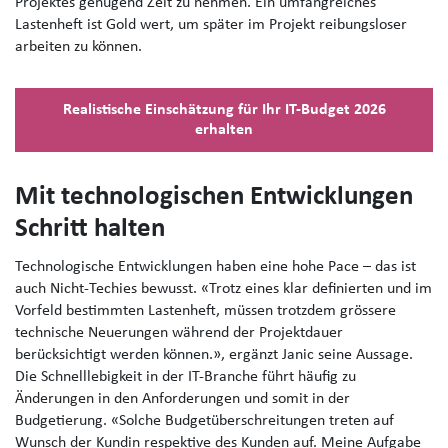
Projektes genügend Zeit zu nehmen. Ein umfangreiches
Lastenheft ist Gold wert, um später im Projekt reibungsloser
arbeiten zu können.
Realistische Einschätzung für Ihr IT-Budget 2026
erhalten
Mit technologischen Entwicklungen
Schritt halten
Technologische Entwicklungen haben eine hohe Pace – da
s ist
auch Nicht-Techies bewusst. «Trotz eines klar definierten und im
Vorfeld bestimmten Lastenheft, müssen trotzdem grössere
technische Neuerungen während der Projektdauer
berücksichtigt werden können.», ergänzt Janic seine Aussage.
Die Schnelllebigkeit in der IT-Branche führt häufig zu
Änderungen in den Anforderungen und somit in der
Budgetierung. «Solche Budgetüberschreitungen treten auf
Wunsch der Kundin respektive des Kunden auf. Meine Aufgabe