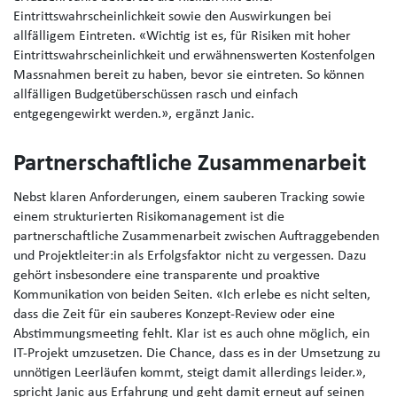
Eintrittswahrscheinlichkeit sowie den Auswirkungen bei
allfälligem Eintreten.
«Wichtig ist es, für Risiken mit hoher
Eintrittswahrscheinlichkeit und erwähnenswerten Kostenfolgen
Massnahmen bereit zu haben, bevor sie eintreten. So können
allfälligen Budgetüberschüssen rasch und einfach
entgegengewirkt werden.», ergänzt Janic.
Partnerschaftliche Zusammenarbeit
Nebst klaren Anforderungen, einem sauberen Tracking sowie
einem strukturierten Risikomanagement ist die
partnerschaftliche Zusammenarbeit zwischen Auftraggebenden
und Projektleiter:in als Erfolgsfaktor nicht zu vergessen. Dazu
gehört insbesondere eine transparente und proaktive
Kommunikation von beiden Seiten. «Ich erlebe es nicht selten,
dass die Zeit für ein sauberes Konzept-Review oder eine
Abstimmungsmeeting fehlt. Klar ist es auch ohne möglich, ein
IT-Projekt umzusetzen. Die Chance, dass es in der Umsetzung zu
unnötigen Leerläufen kommt, steigt damit allerdings leider.»
,
spricht Janic aus Erfahrung und geht damit erneut auf seinen