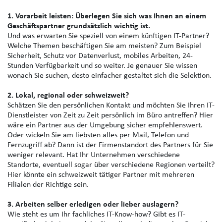
1. Vorarbeit leisten: Überlegen Sie sich was Ihnen an einem
Geschäftspartner grundsätzlich wichtig ist.
Und was erwarten Sie speziell von einem künftigen IT-Partner?
Welche Themen beschäftigen Sie am meisten? Zum Beispiel
Sicherheit, Schutz vor Datenverlust, mobiles Arbeiten, 24-
Stunden Verfügbarkeit und so weiter. Je genauer Sie wissen
wonach Sie suchen, desto einfacher gestaltet sich die Selektion.
2. Lokal, regional oder schweizweit?
Schätzen Sie den persönlichen Kontakt und möchten Sie Ihren IT-
Dienstleister von Zeit zu Zeit persönlich im Büro antreffen? Hier
wäre ein Partner aus der Umgebung sicher empfehlenswert.
Oder wickeln Sie am liebsten alles per Mail, Telefon und
Fernzugriff ab? Dann ist der Firmenstandort des Partners für Sie
weniger relevant. Hat Ihr Unternehmen verschiedene
Standorte, eventuell sogar über verschiedene Regionen verteilt?
Hier könnte ein schweizweit tätiger Partner mit mehreren
Filialen der Richtige sein.
3. Arbeiten selber erledigen oder lieber auslagern?
Wie steht es um Ihr fachliches IT-Know-how? Gibt es IT-