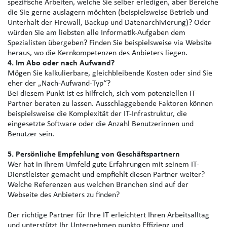
spezifische Arbeiten, welche Sie selber erledigen, aber Bereiche
die Sie gerne auslagern möchten (beispielsweise Betrieb und
Unterhalt der Firewall, Backup und Datenarchivierung)? Oder
würden Sie am liebsten alle Informatik-Aufgaben dem
Spezialisten übergeben? Finden Sie beispielsweise via Website
heraus, wo die Kernkompetenzen des Anbieters liegen.
4. Im Abo oder nach Aufwand?
Mögen Sie kalkulierbare, gleichbleibende Kosten oder sind Sie
eher der „Nach-Aufwand-Typ“?
Bei diesem Punkt ist es hilfreich, sich vom potenziellen IT-
Partner beraten zu lassen. Ausschlaggebende Faktoren können
beispielsweise die Komplexität der IT-Infrastruktur, die
eingesetzte Software oder die Anzahl Benutzerinnen und
Benutzer sein.
5. Persönliche Empfehlung von Geschäftspartnern
Wer hat in Ihrem Umfeld gute Erfahrungen mit seinem IT-
Dienstleister gemacht und empfiehlt diesen Partner weiter?
Welche Referenzen aus welchen Branchen sind auf der
Webseite des Anbieters zu finden?
Der richtige Partner für Ihre IT erleichtert Ihren Arbeitsalltag
und unterstützt Ihr Unternehmen punkto Effizienz und