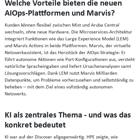
Welche Vorteile bieten die neuen
AIOps-Plattformen und Marvis?
Kunden können flexibel zwischen Mist und Aruba Central
wechseln, ohne neue Hardware. Die Microservices-Architektur
integriert Funktionen wie das Large Experience Model (LEM)
und Marvis Actions in beide Plattformen. Marvis, der virtuelle
Netzwerkassistent, ist das Herzstück der AIOps-Strategie: Er
führt autonome Aktionen wie Port-Konfigurationen aus, versteht
natürliche Spracheingaben und liefert Ursachenanalysen samt
Lösungsvorschlägen. Dank LEM nutzt Marvis Milliarden
Datenpunkte, um Probleme vorherzusehen und selbstständig zu
beheben – mit dem Ziel eines vollständig autonomen
Netzwerks.
KI als zentrales Thema - und was das
konkret bedeutet
KI war auf der Discover allgegenwärtig. HPE zeigte, wie