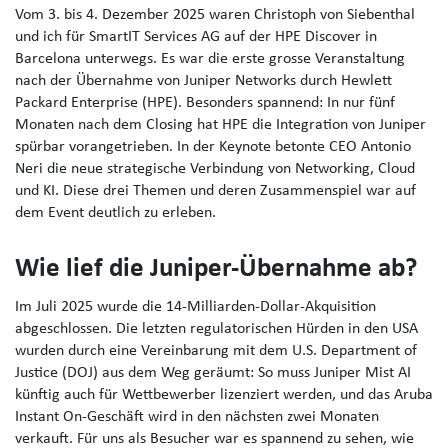
Vom 3. bis 4. Dezember 2025 waren Christoph von Siebenthal
und ich für SmartIT Services AG auf der HPE Discover in
Barcelona unterwegs. Es war die erste grosse Veranstaltung
nach der Übernahme von Juniper Networks durch Hewlett
Packard Enterprise (HPE). Besonders spannend: In nur fünf
Monaten nach dem Closing hat HPE die Integration von Juniper
spürbar vorangetrieben. In der Keynote betonte CEO Antonio
Neri die neue strategische Verbindung von Networking, Cloud
und KI. Diese drei Themen und deren Zusammenspiel war auf
dem Event deutlich zu erleben.
Wie lief die Juniper-Übernahme ab?
Im Juli 2025 wurde die 14-Milliarden-Dollar-Akquisition
abgeschlossen. Die letzten regulatorischen Hürden in den USA
wurden durch eine Vereinbarung mit dem U.S. Department of
Justice (DOJ) aus dem Weg geräumt: So muss Juniper Mist AI
künftig auch für Wettbewerber lizenziert werden, und das Aruba
Instant On-Geschäft wird in den nächsten zwei Monaten
verkauft. Für uns als Besucher war es spannend zu sehen, wie