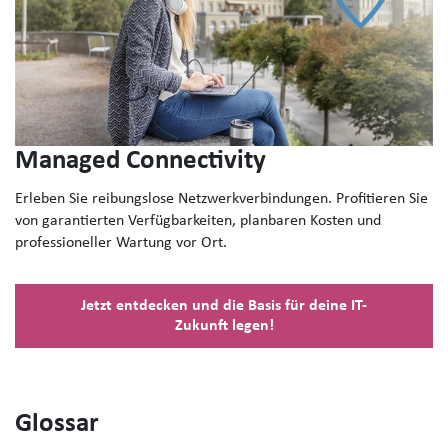
Managed Connectivity
Erleben Sie reibungslose Netzwerkverbindungen. Profitieren Sie
von garantierten Verfügbarkeiten, planbaren Kosten und
professioneller Wartung vor Ort.
Jetzt entdecken und die Basis für deine IT-
Zukunft legen!
Glossar