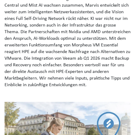
Central und Mist AI wachsen zusammen, Marvis entwickelt sich
weiter zum intelligenten Netzwerkassistenten, und die Vision
eines Full Self-Driving Network rückt näher. KI war nicht nur im
Networking, sondern auch in der Infrastruktur das grosse
Thema. Die Partnerschaften mit Nvidia und AMD unterstreichen
den Anspruch, AI-Workloads optimal zu unterstützen. Mit dem
erweiterten Funktionsumfang von Morpheus VM Essential
reagiert HPE auf die wachsende Nachfrage nach Alternativen zu
VMware. Die Integration von Veeam ab Q1 2026 macht Backup
und Recovery noch einfacher. Besonders wertvoll war für uns
der direkte Austausch mit HPE-Experten und anderen
Marktbegleitern.
Wir nehmen viele Inputs, praktische Tipps und
Einblicke in zukünftige Entwicklungen mit.