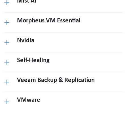
Mist AI
Morpheus VM Essential
Nvidia
Self-Healing
Veeam Backup & Replication
VMware