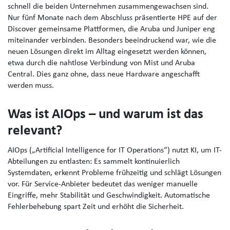
schnell die beiden Unternehmen zusammengewachsen sind.
Nur fünf Monate nach dem Abschluss präsentierte HPE auf der
Discover gemeinsame Plattformen, die Aruba und Juniper eng
miteinander verbinden. Besonders beeindruckend war, wie die
neuen Lösungen direkt im Alltag eingesetzt werden können,
etwa durch die nahtlose Verbindung von Mist und Aruba
Central. Dies ganz ohne, dass neue Hardware angeschafft
werden muss.
Was ist AIOps – und warum ist das
relevant?
AIOps („Artificial Intelligence for IT Operations“) nutzt KI, um IT-
Abteilungen zu entlasten: Es sammelt kontinuierlich
Systemdaten, erkennt Probleme frühzeitig und schlägt Lösungen
vor. Für Service-Anbieter bedeutet das weniger manuelle
Eingriffe, mehr Stabilität und Geschwindigkeit. Automatische
Fehlerbehebung spart Zeit und erhöht die Sicherheit.