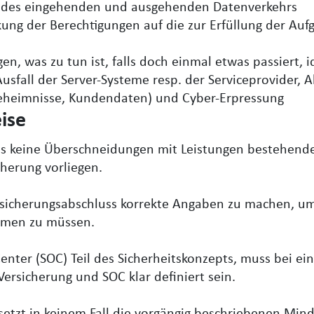
g des eingehenden und ausgehenden Datenverkehrs
kung der Berechtigungen auf die zur Erfüllung der Au
n, was zu tun ist, falls doch einmal etwas passiert, 
Ausfall der Server-Systeme resp. der Serviceprovider, A
eheimnisse, Kundendaten) und Cyber-Erpressung
eise
ss keine Überschneidungen mit Leistungen bestehende
cherung vorliegen.
rsicherungsabschluss korrekte Angaben zu machen, um
hmen zu müssen.
Center (SOC) Teil des Sicherheitskonzepts, muss bei ei
ersicherung und SOC klar definiert sein.