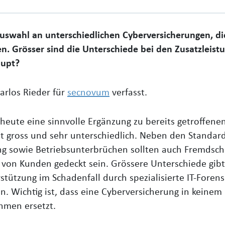
Auswahl an unterschiedlichen Cyberversicherungen, di
. Grösser sind die Unterschiede bei den Zusatzleistu
aupt?
arlos Rieder für
secnovum
verfasst.
 heute eine sinnvolle Ergänzung zu bereits getroffen
ist gross und sehr unterschiedlich. Neben den Standa
g sowie Betriebsunterbrüchen sollten auch Fremdschä
von Kunden gedeckt sein. Grössere Unterschiede gibt
stützung im Schadenfall durch spezialisierte IT-Foren
. Wichtig ist, dass eine Cyberversicherung in keinem F
hmen ersetzt.