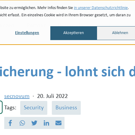
site zu ermöglichen. Mehr Infos finden Sie
in unserer Datenschutzrichtlinie
.
ht erfasst. Ein einzelnes Cookie wird in Ihrem Browser gesetzt, um daran zu
renzen
Partner
Unternehmen
Blog
Einstellungen
Akzeptieren
Ablehnen
icherung - lohnt sich 
secnovum
·
20. Juli 2022
Tags:
Security
Business