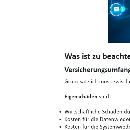
Was ist zu beacht
Versicherungsumfan
Grundsätzlich muss zwisc
Eigenschäden
sind:
Wirtschaftliche Schäden d
Kosten für die Datenwiede
Kosten für die Systemwied