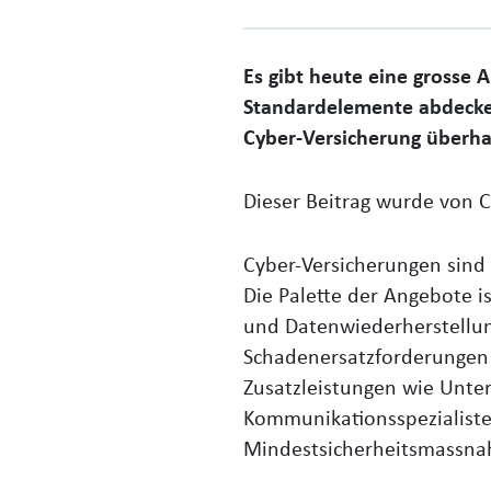
Es gibt heute eine grosse 
Standardelemente abdecken
Cyber-Versicherung überh
Dieser Beitrag wurde von C
Cyber-Versicherungen sind
Die Palette der Angebote 
und Datenwiederherstellun
Schadenersatzforderungen 
Zusatzleistungen wie Unter
Kommunikationsspezialisten
Mindestsicherheitsmassna