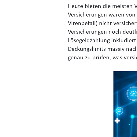
Heute bieten die meisten V
Versicherungen waren von 
Virenbefall) nicht versich
Versicherungen noch deutli
Lösegeldzahlung inkludier
Deckungslimits massiv nach 
genau zu prüfen, was versic