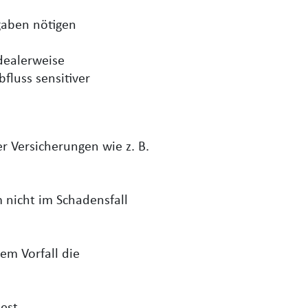
fgaben nötigen
idealerweise
bfluss sensitiver
r Versicherungen wie z. B.
 nicht im Schadensfall
nem Vorfall die