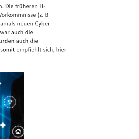
. Die früheren IT-
Vorkommnisse (z. B
 damals neuen Cyber-
 war auch die
urden auch die
somit empfiehlt sich, hier