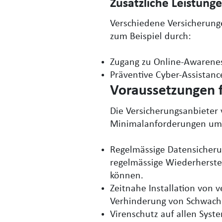
Zusätzliche Leistung
Verschiedene Versicherun
zum Beispiel durch:
Zugang zu Online-Awarene
Präventive Cyber-Assistanc
Voraussetzungen 
Die Versicherungsanbieter 
Minimalanforderungen umf
Regelmässige Datensicherun
regelmässige Wiederherstel
können.
Zeitnahe Installation von v
Verhinderung von Schwachs
Virenschutz auf allen Syste