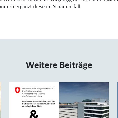
setzt in keinem Fall die vorgängig beschriebenen Mind
ndern ergänzt diese im Schadensfall.
Weitere Beiträge