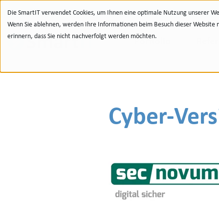
Zur Navigation
zu den Quicklinks
Zur Suche
Zum Inhalt
Die SmartIT verwendet Cookies, um Ihnen eine optimale Nutzung unserer Web
Wenn Sie ablehnen, werden Ihre Informationen beim Besuch dieser Website nic
erinnern, dass Sie nicht nachverfolgt werden möchten.
Portfolio
Refe
Cyber-Vers