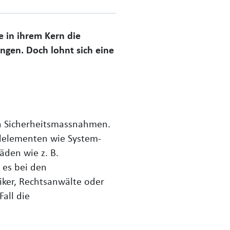
e in ihrem Kern die
ngen. Doch lohnt sich eine
en Sicherheitsmassnahmen.
rdelementen wie System-
den wie z. B.
 es bei den
siker, Rechtsanwälte oder
all die