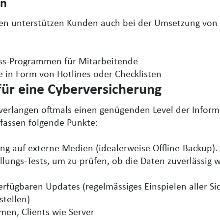
en
gen unterstützen Kunden auch bei der Umsetzung von
ss-Programmen für Mitarbeitende
e in Form von Hotlines oder Checklisten
für eine Cyberversicherung
verlangen oftmals einen genügenden Level der Informa
assen folgende Punkte:
g auf externe Medien (idealerweise Offline-Backup). 
lungs-Tests, um zu prüfen, ob die Daten zuverlässig 
erfügbaren Updates (regelmässiges Einspielen aller Si
tellen)
men, Clients wie Server