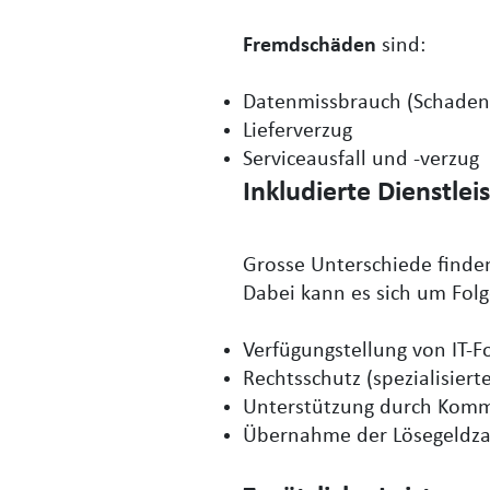
Fremdschäden
sind:
Datenmissbrauch (Schadene
Lieferverzug
Serviceausfall und -verzug
Inkludierte Dienstle
Grosse Unterschiede finden
Dabei kann es sich um Fol
Verfügungstellung von IT-F
Rechtsschutz (spezialisier
Unterstützung durch Kommu
Übernahme der Lösegeldza