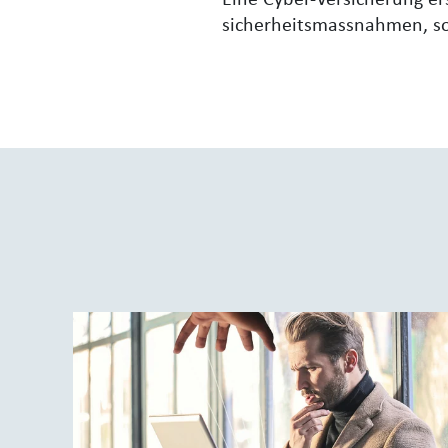
Eine Cyber-Versicherung er
sicherheitsmassnahmen, so