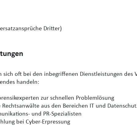
rsatzansprüche Dritter)
istungen
 sich oft bei den inbegriffenen Dienstleistungen des 
gendes handeln:
orensikexperten zur schnellen Problemlösung
te Rechtsanwälte aus den Bereichen IT und Datenschut
nikations- und PR-Spezialisten
hlung bei Cyber-Erpressung