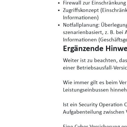
Firewall zur Einschränkun
Zugriffskonzept (Einschrän
Informationen)
Notfallplanung: Überlegunge
szenarienbasiert, z. B. bei 
Informationen (Geschäftsg
Ergänzende Hinw
Weiter ist zu beachten, da
einer Betriebsausfall-Versi
Wie immer gilt es beim Ve
Leistungseinbussen hinne
Ist ein Security Operation 
Aufgabenteilung zwischen V