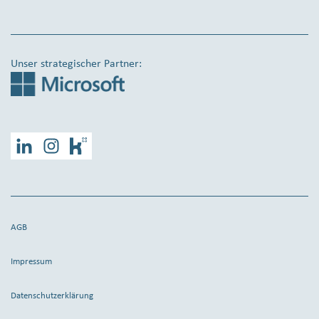
Unser strategischer Partner:
LinkedIn
Instagram
Kununu
AGB
Impressum
Datenschutzerklärung