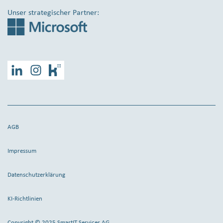
Unser strategischer Partner:
LinkedIn
Instagram
Kununu
AGB
Impressum
Datenschutzerklärung
KI-Richtlinien
Copyright © 2025 SmartIT Services AG