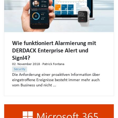
Wie funktioniert Alarmierung mit
DERDACK Enterprise Alert und
Signl4?
02. November 2018
· Patrick Fontana
Security
Die Anforderung einer proaktiven Information über
eingetroffene Ereignisse besteht immer mehr auch
vom Business und nicht ...