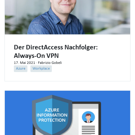
Der DirectAccess Nachfolger:
Always-On VPN
17. Mai 2021
· Fabrizio Gobeli
Azure
Workplace