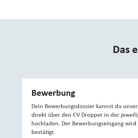
Das e
Bewerbung
Dein Bewerbungsdossier kannst du unse
direkt über den CV Dropper in der jeweil
hochladen. Der Bewerbungseingang wird 
bestätigt.