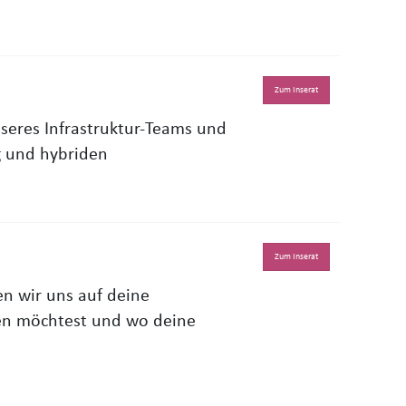
Zum Inserat
nseres Infrastruktur-Teams und
g und hybriden
Zum Inserat
en wir uns auf deine
ten möchtest und wo deine