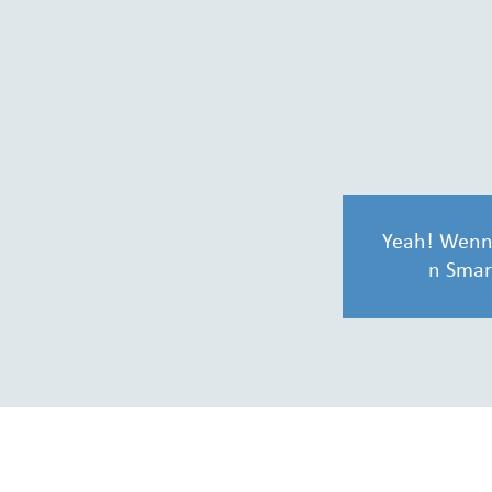
Yeah! Wenn 
n Smar