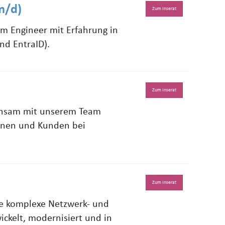
m/d)
Zum Inserat
em Engineer mit Erfahrung in
nd EntraID).
Zum Inserat
einsam mit unserem Team
innen und Kunden bei
Zum Inserat
ie komplexe Netzwerk- und
ickelt, modernisiert und in