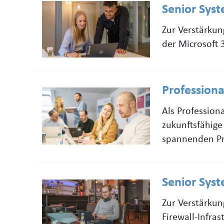
Senior Sys
Zur Verstärkun
der Microsoft 
Profession
Als Professio
zukunftsfähig
spannenden Pr
Senior Sys
Zur Verstärkun
Firewall-Infra