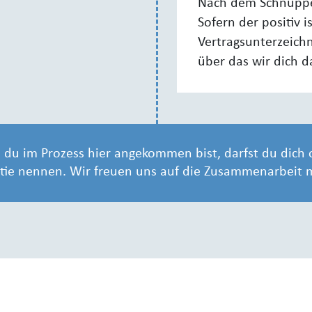
Nach dem Schnupper
Sofern der positiv i
Vertragsunterzeich
über das wir dich d
du im Prozess hier angekommen bist, darfst du dich off
tie nennen. Wir freuen uns auf die Zusammenarbeit m