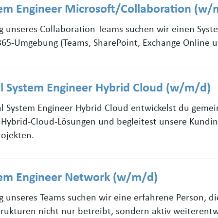
tem Engineer Microsoft/Collaboration (w/
g unseres Collaboration Teams suchen wir einen Syst
365-Umgebung (Teams, SharePoint, Exchange Online u
al System Engineer Hybrid Cloud (w/m/d)
nal System Engineer Hybrid Cloud entwickelst du gem
e Hybrid-Cloud-Lösungen und begleitest unsere Kund
ojekten.
tem Engineer Network (w/m/d)
g unseres Teams suchen wir eine erfahrene Person, d
strukturen nicht nur betreibt, sondern aktiv weiterentw