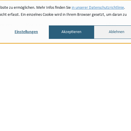
site zu ermöglichen. Mehr Infos finden Sie
in unserer Datenschutzrichtlinie
.
ht erfasst. Ein einzelnes Cookie wird in Ihrem Browser gesetzt, um daran zu
renzen
Partner
Unternehmen
Blog
Einstellungen
Akzeptieren
Ablehnen