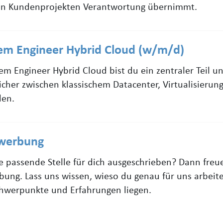
en Kundenprojekten Verantwortung übernimmt.
tem Engineer Hybrid Cloud (w/m/d)
tem Engineer Hybrid Cloud bist du ein zentraler Teil u
icher zwischen klassischem Datacenter, Virtualisierun
len.
werbung
ne passende Stelle für dich ausgeschrieben? Dann freu
ung. Lass uns wissen, wieso du genau für uns arbei
chwerpunkte und Erfahrungen liegen.