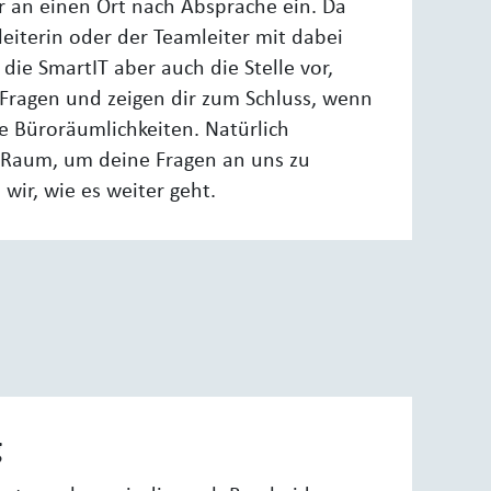
r an einen Ort nach Absprache ein. Da
eiterin oder der Teamleiter mit dabei
r die SmartIT aber auch die Stelle vor,
r Fragen und zeigen dir zum Schluss, wenn
e Büroräumlichkeiten. Natürlich
Raum, um deine Fragen an uns zu
 wir, wie es weiter geht.
g