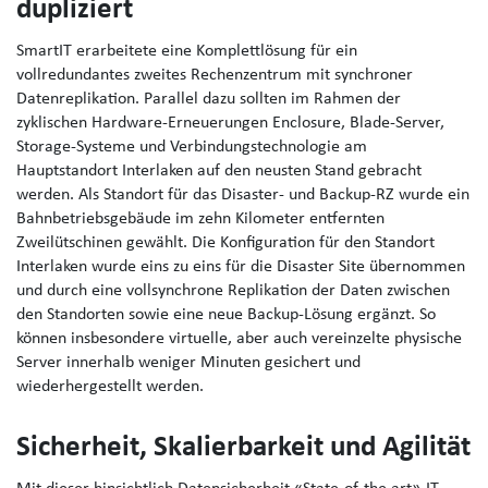
dupliziert
SmartIT erarbeitete eine Komplettlösung für ein
vollredundantes zweites Rechenzentrum mit synchroner
Datenreplikation. Parallel dazu sollten im Rahmen der
zyklischen Hardware-Erneuerungen Enclosure, Blade-Server,
Storage-Systeme und Verbindungstechnologie am
Hauptstandort Interlaken auf den neusten Stand gebracht
werden. Als Standort für das Disaster- und Backup-RZ wurde ein
Bahnbetriebsgebäude im zehn Kilometer entfernten
Zweilütschinen gewählt. Die Konfiguration für den Standort
Interlaken wurde eins zu eins für die Disaster Site übernommen
und durch eine vollsynchrone Replikation der Daten zwischen
den Standorten sowie eine neue Backup-Lösung ergänzt. So
können insbesondere virtuelle, aber auch vereinzelte physische
Server innerhalb weniger Minuten gesichert und
wiederhergestellt werden.
Sicherheit, Skalierbarkeit und Agilität