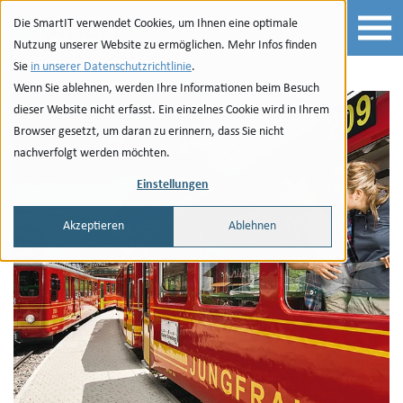
Zur Navigation
zu den Quicklinks
Zur Suche
Zum Inhalt
Die SmartIT verwendet Cookies, um Ihnen eine optimale
Nutzung unserer Website zu ermöglichen. Mehr Infos finden
Sie
in unserer Datenschutzrichtlinie
.
Wenn Sie ablehnen, werden Ihre Informationen beim Besuch
dieser Website nicht erfasst. Ein einzelnes Cookie wird in Ihrem
Browser gesetzt, um daran zu erinnern, dass Sie nicht
nachverfolgt werden möchten.
Einstellungen
Akzeptieren
Ablehnen