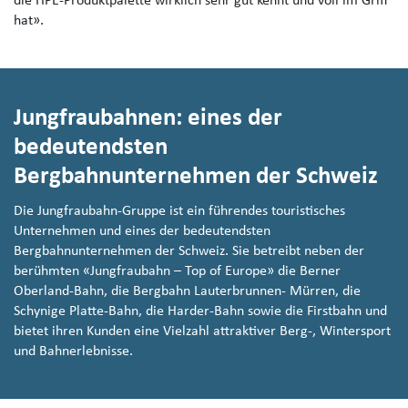
die HPE-Produktpalette wirklich sehr gut kennt und voll im Griff
hat».
Jungfraubahnen: eines der
bedeutendsten
Bergbahnunternehmen der Schweiz
Die Jungfraubahn-Gruppe ist ein führendes touristisches
Unternehmen und eines der bedeutendsten
Bergbahnunternehmen der Schweiz. Sie betreibt neben der
berühmten «Jungfraubahn – Top of Europe» die Berner
Oberland-Bahn, die Bergbahn Lauterbrunnen- Mürren, die
Schynige Platte-Bahn, die Harder-Bahn sowie die Firstbahn und
bietet ihren Kunden eine Vielzahl attraktiver Berg-, Wintersport
und Bahnerlebnisse.