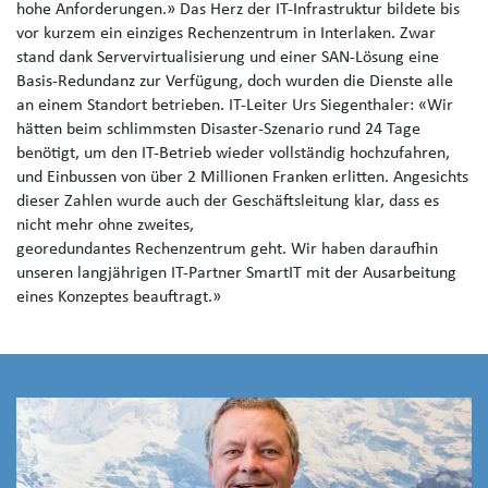
hohe Anforderungen.» Das Herz der IT-Infrastruktur bildete bis
vor kurzem ein einziges Rechenzentrum in Interlaken. Zwar
stand dank Servervirtualisierung und einer SAN-Lösung eine
Basis-Redundanz zur Verfügung, doch wurden die Dienste alle
an einem Standort betrieben. IT-Leiter Urs Siegenthaler: «Wir
hätten beim schlimmsten Disaster-Szenario rund 24 Tage
benötigt, um den IT-Betrieb wieder vollständig hochzufahren,
und Einbussen von über 2 Millionen Franken erlitten. Angesichts
dieser Zahlen wurde auch der Geschäftsleitung klar, dass es
nicht mehr ohne zweites,
georedundantes Rechenzentrum geht. Wir haben daraufhin
unseren langjährigen IT-Partner SmartIT mit der Ausarbeitung
eines Konzeptes beauftragt.»