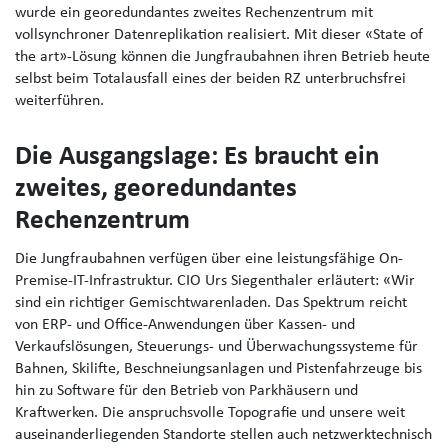
wurde ein georedundantes zweites Rechenzentrum mit
vollsynchroner Datenreplikation realisiert. Mit dieser «State of
the art»-Lösung können die Jungfraubahnen ihren Betrieb heute
selbst beim Totalausfall eines der beiden RZ unterbruchsfrei
weiterführen.
Die Ausgangslage: Es braucht ein
zweites, georedundantes
Rechenzentrum
Die Jungfraubahnen verfügen über eine leistungsfähige On-
Premise-IT-Infrastruktur. CIO Urs Siegenthaler erläutert: «Wir
sind ein richtiger Gemischtwarenladen. Das Spektrum reicht
von ERP- und Office-Anwendungen über Kassen- und
Verkaufslösungen, Steuerungs- und Überwachungssysteme für
Bahnen, Skilifte, Beschneiungsanlagen und Pistenfahrzeuge bis
hin zu Software für den Betrieb von Parkhäusern und
Kraftwerken. Die anspruchsvolle Topografie und unsere weit
auseinanderliegenden Standorte stellen auch netzwerktechnisch