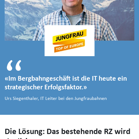
Im Bergbahngeschäft ist die IT heute ein
strategischer Erfolgsfaktor.
Urs Siegenthaler, IT Leiter bei den Jungfraubahnen
Die Lösung: Das bestehende RZ wird