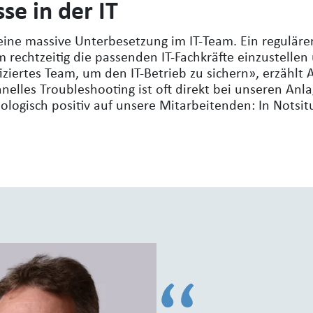
se in der IT
eine massive Unterbesetzung im IT-Team. Ein reguläre
m rechtzeitig die passenden IT-Fachkräfte einzustellen
iziertes Team, um den IT-Betrieb zu sichern», erzählt
nelles Troubleshooting ist oft direkt bei unseren Anla
logisch positiv auf unsere Mitarbeitenden: In Notsi