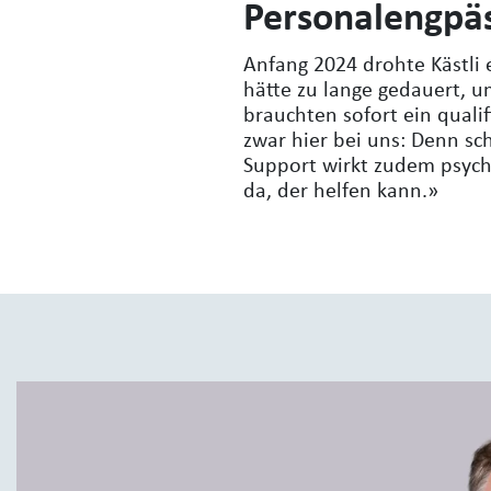
Personalengpäs
Anfang 2024 drohte Kästli 
hätte zu lange gedauert, u
brauchten sofort ein qualif
zwar hier bei uns: Denn sch
Support wirkt zudem psycho
da, der helfen kann.»