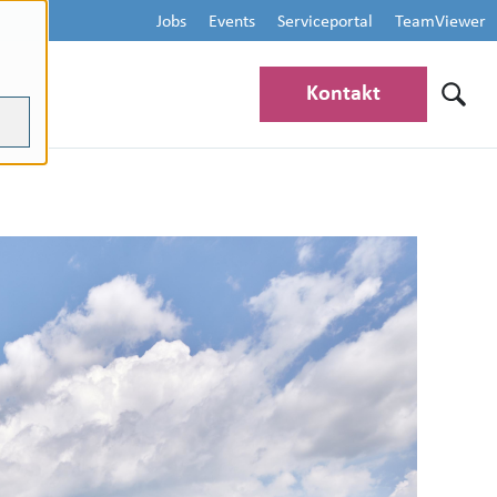
Jobs
Events
Serviceportal
TeamViewer
Kontakt