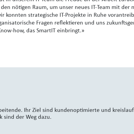
z den nötigen Raum, um unser neues IT-Team mit der n
 konnten strategische IT-Projekte in Ruhe vorantreib
ganisatorische Fragen reflektieren und uns zukunftsger
 Know-how, das SmartIT einbringt.»
eitende. Ihr Ziel sind kundenoptimierte und kreislauf
ik sind der Weg dazu.