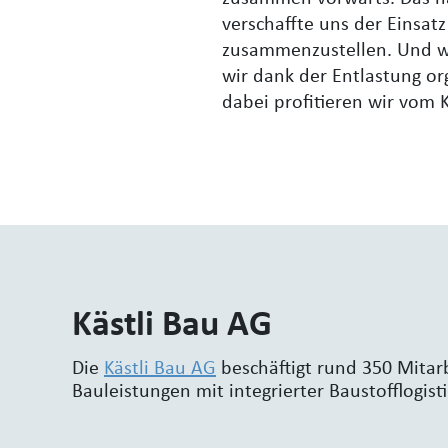
verschaffte uns der Einsat
zusammenzustellen. Und wir
wir dank der Entlastung or
dabei profitieren wir vom
Kästli Bau AG
Die
Kästli Bau AG
beschäftigt rund 350 Mitarb
Bauleistungen mit integrierter Baustofflogist