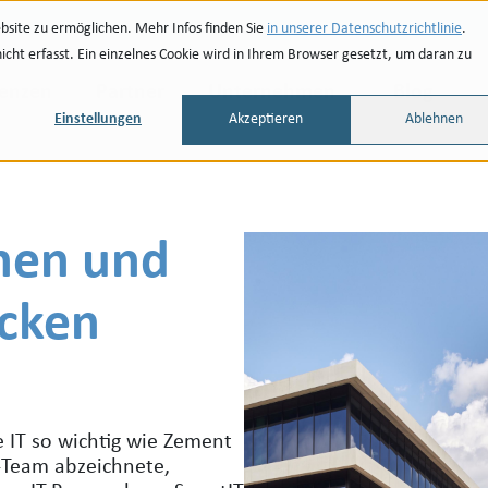
site zu ermöglichen. Mehr Infos finden Sie
in unserer Datenschutzrichtlinie
.
ht erfasst. Ein einzelnes Cookie wird in Ihrem Browser gesetzt, um daran zu
renzen
Partner
Unternehmen
Blog
Einstellungen
Akzeptieren
Ablehnen
ihen und
cken
e IT so wichtig wie Zement
T-Team abzeichnete,