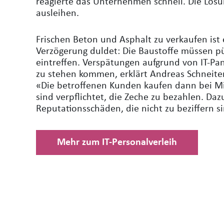
reagierte das Unternehmen schnell. Die Lösu
ausleihen.
Frischen Beton und Asphalt zu verkaufen ist 
Verzögerung duldet: Die Baustoffe müssen pü
eintreffen. Verspätungen aufgrund von IT-Pa
zu stehen kommen, erklärt Andreas Schneiter,
«Die betroffenen Kunden kaufen dann bei M
sind verpflichtet, die Zeche zu bezahlen. D
Reputationsschäden, die nicht zu beziffern s
Mehr zum IT-Personalverleih