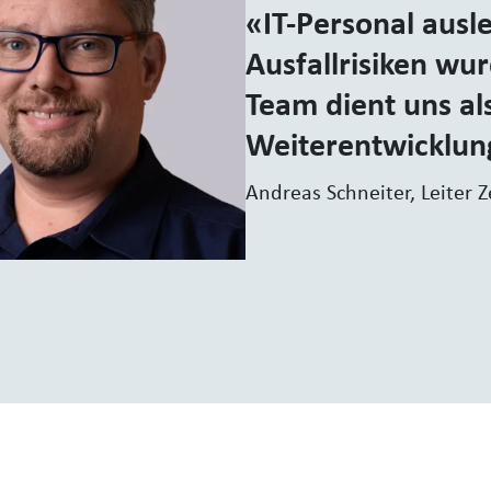
IT-Personal ausle
Ausfallrisiken wu
Team dient uns al
Weiterentwicklun
Andreas Schneiter, Leiter 