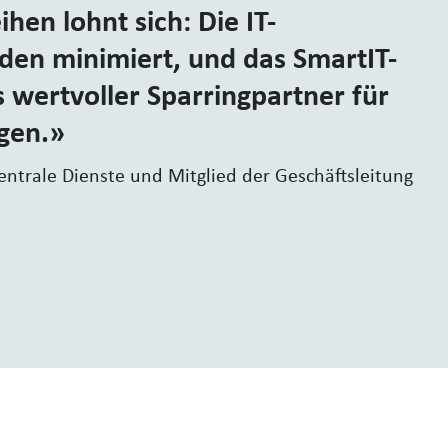
ihen lohnt sich: Die IT-
rden minimiert, und das SmartIT-
s wertvoller Sparringpartner für
gen.
Zentrale Dienste und Mitglied der Geschäftsleitung