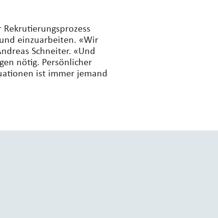
r Rekrutierungsprozess
 und einzuarbeiten. «Wir
 Andreas Schneiter. «Und
gen nötig. Persönlicher
tuationen ist immer jemand