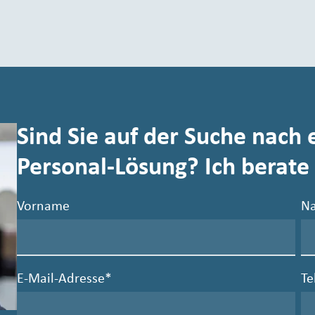
Sind Sie auf der Suche nach 
Personal-Lösung? Ich berate 
Vorname
N
E-Mail-Adresse
*
T