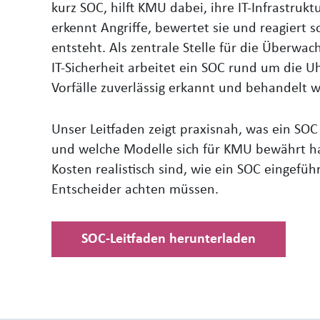
kurz SOC, hilft KMU dabei, ihre IT‑Infrastruktu
erkennt Angriffe, bewertet sie und reagiert s
entsteht. Als zentrale Stelle für die Überwa
IT‑Sicherheit arbeitet ein SOC rund um die Uh
Vorfälle zuverlässig erkannt und behandelt 
Unser Leitfaden zeigt praxisnah, was ein SOC i
und welche Modelle sich für KMU bewährt ha
Kosten realistisch sind, wie ein SOC eingefü
Entscheider achten müssen.
SOC-Leitfaden herunterladen