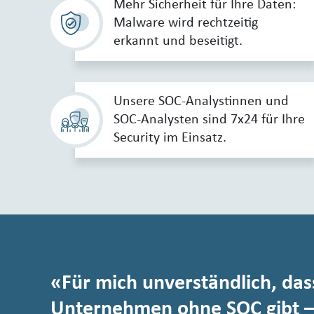
Mehr Sicherheit für Ihre Daten:
Malware wird rechtzeitig
erkannt und beseitigt.
Unsere SOC-Analystinnen und
SOC-Analysten sind 7x24 für Ihre
Security im Einsatz.
Für mich unverständlich, das
Unternehmen ohne SOC gibt – d