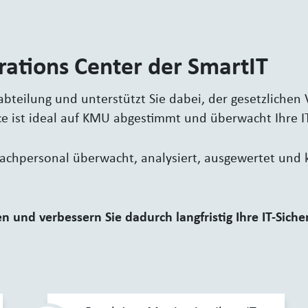
rations Center der SmartIT
sabteilung und unterstützt Sie dabei, der gesetzliche
ce ist ideal auf KMU abgestimmt und überwacht Ihre I
 Fachpersonal überwacht, analysiert, ausgewertet und
n und verbessern Sie dadurch langfristig Ihre IT-Siche