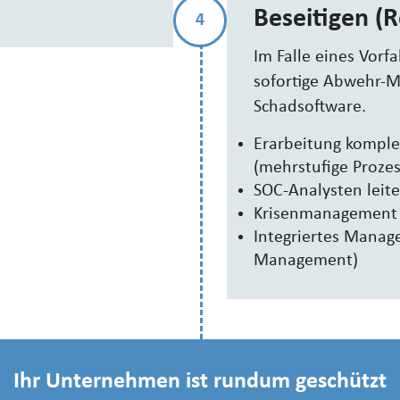
Beseitigen (
4
Im Falle eines Vorfa
sofortige Abwehr-M
Schadsoftware.
Erarbeitung komple
(mehrstufige Prozes
SOC-Analysten lei
Krisenmanagement 
Integriertes Manag
Management)
Ihr Unternehmen ist rundum geschützt