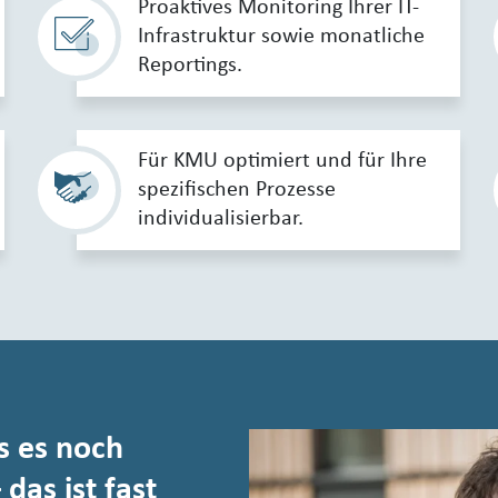
Proaktives Monitoring Ihrer IT-
Infrastruktur sowie monatliche
Reportings.
Für KMU optimiert und für Ihre
spezifischen Prozesse
individualisierbar.
s es noch
as ist fast