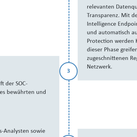
relevanten Datenqu
Transparenz. Mit 
Intelligence Endpoi
und automatisch au
Protection werden K
dieser Phase greif
zugeschnittenen Reg
Netzwerk.
3
ft der SOC-
nes bewährten und
ts-Analysten sowie