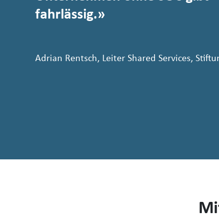
fahrlässig.
Adrian Rentsch, Leiter Shared Services, Stift
Mi