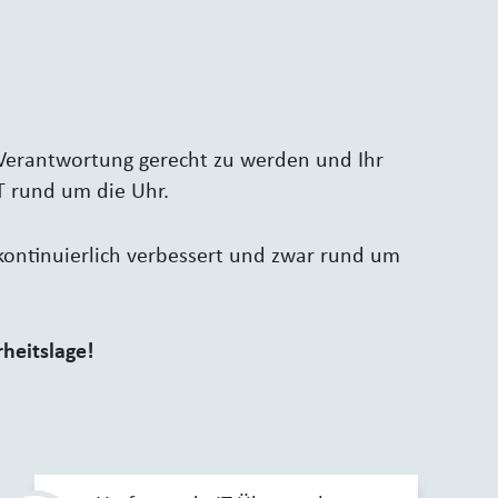
n Verantwortung gerecht zu werden und Ihr
T rund um die Uhr.
 kontinuierlich verbessert und zwar rund um
rheitslage!