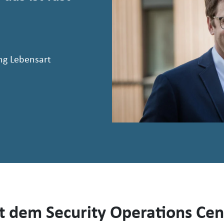
ung Lebensart
t dem Security Operations Cen