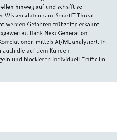
ellen hinweg auf und schafft so
der Wissensdatenbank
SmartIT Threat
nt werden Gefahren frühzeitig erkannt
sgewertet. Dank Next Generation
orrelationen mittels AI/ML analysiert.
In
en auch die auf dem Kunden
eln und blockieren individuell Traffic im