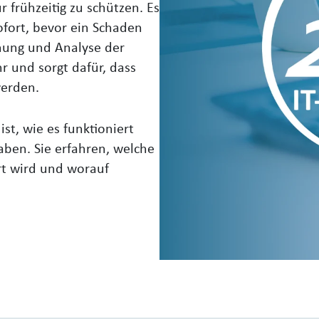
r frühzeitig zu schützen. Es
ofort, bevor ein Schaden
chung und Analyse der
r und sorgt dafür, dass
werden.
st, wie es funktioniert
ben. Sie erfahren, welche
hrt wird und worauf