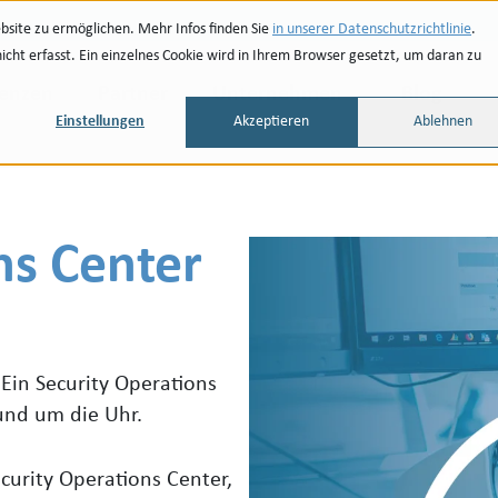
site zu ermöglichen. Mehr Infos finden Sie
in unserer Datenschutzrichtlinie
.
ht erfasst. Ein einzelnes Cookie wird in Ihrem Browser gesetzt, um daran zu
renzen
Partner
Unternehmen
Blog
Einstellungen
Akzeptieren
Ablehnen
ns Center
 Ein Security Operations
rund um die Uhr.
urity Operations Center,