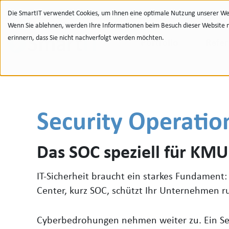
Zur Navigation
zu den Quicklinks
Zur Suche
Zum Inhalt
Die SmartIT verwendet Cookies, um Ihnen eine optimale Nutzung unserer Web
Wenn Sie ablehnen, werden Ihre Informationen beim Besuch dieser Website nic
erinnern, dass Sie nicht nachverfolgt werden möchten.
Portfolio
Refe
Security Operatio
Das SOC speziell für KMU
IT-Sicherheit braucht ein starkes Fundament:
Center, kurz SOC, schützt Ihr Unternehmen 
Cyberbedrohungen nehmen weiter zu. Ein Sec