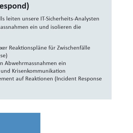
Respond)
lls leiten unsere IT-Sicherheits-Analysten
assnahmen ein und isolieren die
xer Reaktionspläne für Zwischenfälle
se)
ten Abwehrmassnahmen ein
und Krisenkommunikation
ement auf Reaktionen (Incident Response