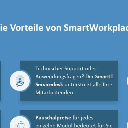
ie Vorteile von SmartWorkpla
Technischer Support oder
Anwendungsfragen? Der
SmartIT
Servicedesk
unterstützt alle Ihre
Mitarbeitenden
Pauschalpreise
für jedes
einzelne Modul bedeutet für Sie