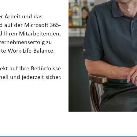
er Arbeit und das
nd
auf der Microsoft
365-
 Ihren Mitarbeitenden,
ternehmenserfolg zu
rte
Work-Life-Balance.
ekt auf Ihre Bedürfnisse
nell und jederzeit sicher.