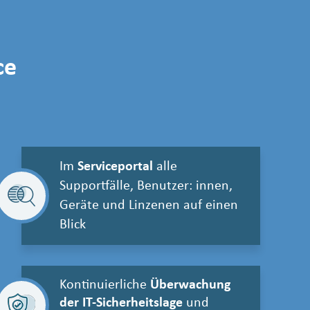
ce
Im
Serviceportal
alle
Supportfälle, Benutzer: innen,
Geräte und Linzenen auf einen
Blick
Kontinuierliche
Überwachung
der IT-Sicherheitslage
und