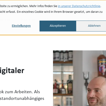
site zu ermöglichen. Mehr Infos finden Sie
in unserer Datenschutzrichtlinie
.
ht erfasst. Ein einzelnes Cookie wird in Ihrem Browser gesetzt, um daran zu
renzen
Partner
Unternehmen
Blog
Einstellungen
Akzeptieren
Ablehnen
gitaler
ok zum Arbeiten. Als
s, standortunabhängiges