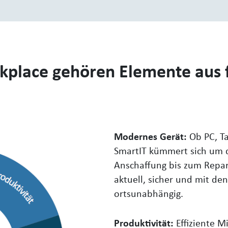
place gehören Elemente aus 
Modernes Gerät:
Ob PC, Ta
SmartIT kümmert sich um d
Anschaffung bis zum Repara
aktuell, sicher und mit d
ortsunabhängig.
Produktivität:
Effiziente M