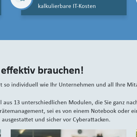
kalkulierbare IT-Kosten
 effektiv brauchen!
 so individuell wie Ihr Unternehmen und all Ihre Mit
l aus 13 unterschiedlichen Modulen, die Sie ganz na
 Gerätemanagement, sei es von einem Notebook oder ei
s ausgestattet und sicher vor Cyberattacken.