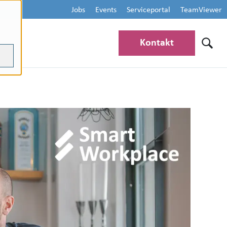
Jobs
Events
Serviceportal
TeamViewer
Kontakt