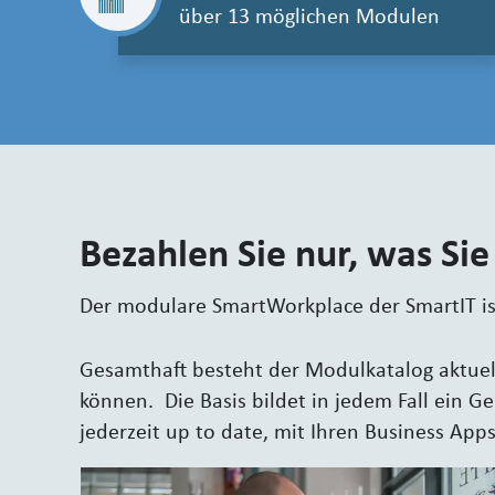
über 13 möglichen Modulen
Bezahlen Sie nur, was Sie
Der modulare SmartWorkplace der SmartIT ist
Gesamthaft besteht der Modulkatalog aktuel
können. Die Basis bildet in jedem Fall ein
jederzeit up to date, mit Ihren Business App