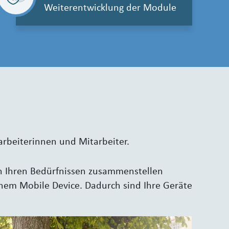
Weiterentwicklung der Module
arbeiterinnen und Mitarbeiter.
ch Ihren Bedürfnissen zusammenstellen
nem Mobile Device. Dadurch sind Ihre Geräte