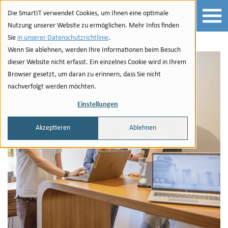
Zur Navigation
zu den Quicklinks
Zur Suche
Zum Inhalt
Die SmartIT verwendet Cookies, um Ihnen eine optimale
Nutzung unserer Website zu ermöglichen. Mehr Infos finden
Sie
in unserer Datenschutzrichtlinie
.
Wenn Sie ablehnen, werden Ihre Informationen beim Besuch
dieser Website nicht erfasst. Ein einzelnes Cookie wird in Ihrem
Browser gesetzt, um daran zu erinnern, dass Sie nicht
nachverfolgt werden möchten.
Einstellungen
Akzeptieren
Ablehnen