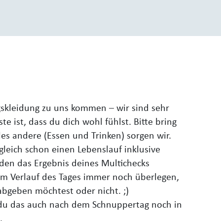
gskleidung zu uns kommen – wir sind sehr
te ist, dass du dich wohl fühlst. Bitte bring
les andere (Essen und Trinken) sorgen wir.
leich schon einen Lebenslauf inklusive
nden das Ergebnis deines Multichecks
 im Verlauf des Tages immer noch überlegen,
abgeben möchtest oder nicht. ;)
 du das auch nach dem Schnuppertag noch in
.