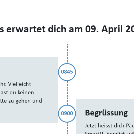
s erwartet dich am 09. April 2
0845
r. Vielleicht
ast du keinen
ette zu gehen und
Begrüssung
0900
Jetzt heisst dich P