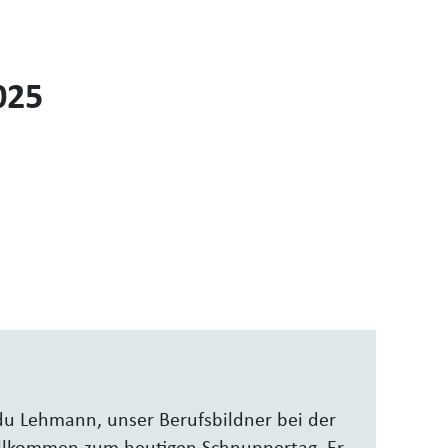
025
ädu Lehmann, unser Berufsbildner bei der