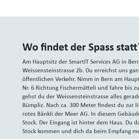
Wo findet der Spass statt
Am Hauptsitz der SmartIT Services AG in Ber
Weissensteinstrasse 2b. Du erreichst uns ga
öffentlichen Verkehr. Nimm in Bern am Haup
Nr. 6 Richtung Fischermätteli und fahre bis z
gehst du der Weissensteinstrasse alles gerad
Bümpliz. Nach ca. 300 Meter findest du zur li
rotes Bänkli der Meer AG. In diesem Gebäude
Stock. Der Eingang ist hinter dem Haus. Du da
Stock kommen und dich da beim Empfang me