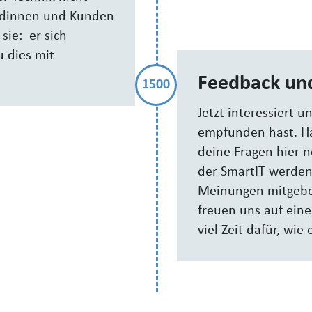
Kundinnen und Kunden
ie: er sich
u dies mit
Feedback un
1500
Jetzt interessiert 
empfunden hast. Ha
deine Fragen hier n
der SmartIT werden 
Meinungen mitgeben
freuen uns auf ein
viel Zeit dafür, wie