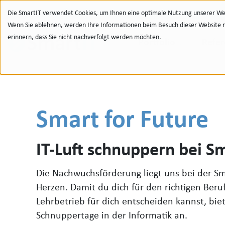
Zur Navigation
zu den Quicklinks
Zur Suche
Zum Inhalt
Die SmartIT verwendet Cookies, um Ihnen eine optimale Nutzung unserer Web
Wenn Sie ablehnen, werden Ihre Informationen beim Besuch dieser Website nic
erinnern, dass Sie nicht nachverfolgt werden möchten.
Portfolio
Refe
Smart for Future
IT-Luft schnuppern bei S
Die Nachwuchsförderung liegt uns bei der S
Herzen. Damit du dich für den richtigen Beru
Lehrbetrieb für dich entscheiden kannst, bie
Schnuppertage in der Informatik an.