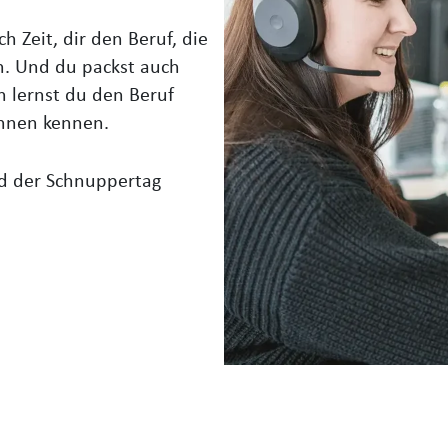
 Zeit, dir den Beruf, die
n. Und du packst auch
n lernst du den Beruf
innen kennen.
rd der Schnuppertag