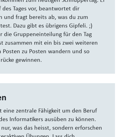
willkommen zum heutigen Schnuppertag. Er
f des Tages vor, beantwortet dir
n und fragt bereits ab, was du zum
st. Dazu gibt es übrigens Gipfeli. ;)
r die Gruppeneinteilung für den Tag
t zusammen mit ein bis zwei weiteren
 Posten zu Posten wandern und so
drücke gewinnen.
en
t eine zentrale Fähigkeit um den Beruf
 des Informatikers ausüben zu können.
t nur, was das heisst, sondern erforschen
teraktiven Übungen. Lass dich