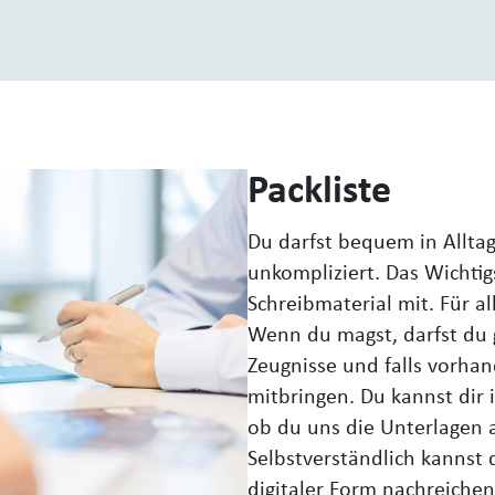
Packliste
Du darfst bequem in Allta
unkompliziert. Das Wichtigs
Schreibmaterial mit. Für al
Wenn du magst, darfst du g
Zeugnisse und falls vorha
mitbringen. Du kannst dir
ob du uns die Unterlagen 
Selbstverständlich kannst
digitaler Form nachreichen