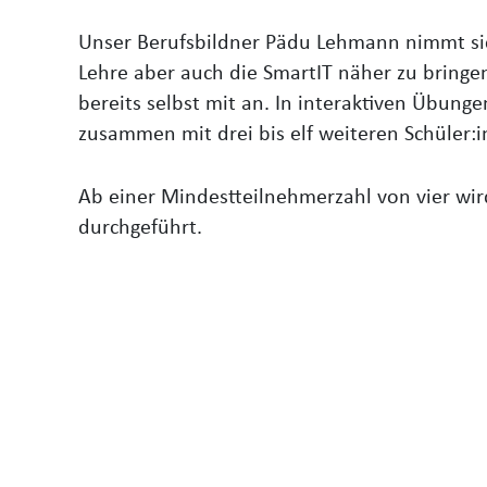
Unser Berufsbildner Pädu Lehmann nimmt sich
Lehre aber auch die SmartIT näher zu bringe
bereits selbst mit an. In interaktiven Übunge
zusammen mit drei bis elf weiteren Schüler:
Ab einer Mindestteilnehmerzahl von vier wi
durchgeführt.