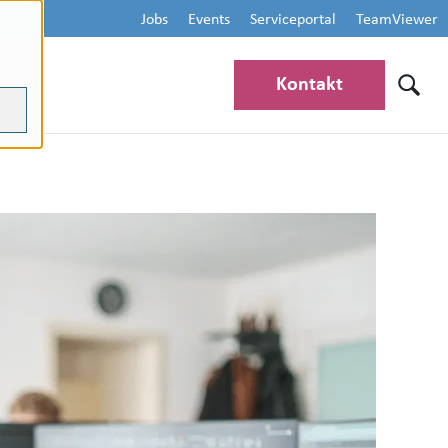
Jobs
Events
Serviceportal
TeamViewer
Kontakt