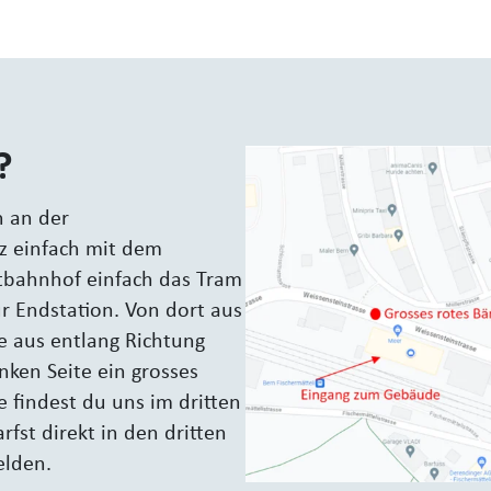
?
n an der
nz einfach mit dem
tbahnhof einfach das Tram
ur Endstation. Von dort aus
e aus entlang Richtung
nken Seite ein grosses
 findest du uns im dritten
rfst direkt in den dritten
lden.