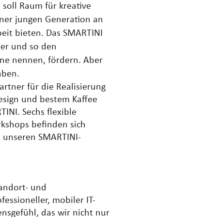
soll Raum für kreative
iner jungen Generation an
eit bieten. Das SMARTINI
ier und so den
rne nennen, fördern. Aber
aben.
artner für die Realisierung
Design und bestem Kaffee
INI. Sechs flexible
rkshops befinden sich
in unseren SMARTINI-
tandort- und
fessioneller, mobiler IT-
nsgefühl, das wir nicht nur