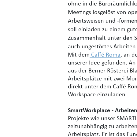
ohne in die Büroräumlichk
Meetings losgelöst von op
Arbeitsweisen und -forme
soll einladen zu einem gu
Zusammenhalt unter den Sm
auch ungestörtes Arbeiten 
Mit dem
Caffé Roma
, an d
unserer Idee gefunden. An 
aus der Berner Rösterei Bl
Arbeitsplätze mit zwei Mo
direkt unter dem Caffé Rom
Workspace einzuladen.
SmartWorkplace - Arbeiten
Projekte wie unser SMARTIN
zeitunabhängig zu arbeite
Arbeitsplatz. Er ist das F