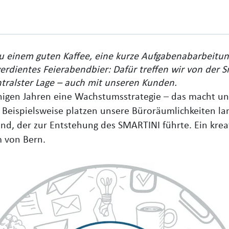
zu einem guten Kaffee, eine kurze Aufgabenabarbeitun
rdientes Feierabendbier: Dafür treffen wir von der S
ralster Lage – auch mit unseren Kunden.
einigen Jahren eine Wachstumsstrategie – das macht uns
Beispielsweise platzen unsere Büroräumlichkeiten lan
und, der zur Entstehung des SMARTINI führte. Ein kre
m von Bern.