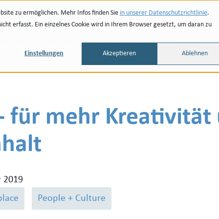
site zu ermöglichen. Mehr Infos finden Sie
in unserer Datenschutzrichtlinie
.
ht erfasst. Ein einzelnes Cookie wird in Ihrem Browser gesetzt, um daran zu
renzen
Partner
Unternehmen
Blog
Einstellungen
Akzeptieren
Ablehnen
 für mehr Kreativität
halt
r 2019
lace
People + Culture