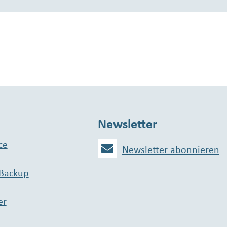
Newsletter
ce
Newsletter abonnieren
 Backup
er