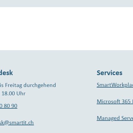
desk
Services
SmartWorkpla
s Freitag durchgehend
- 18.00 Uhr
Microsoft 365
0 80 90
Managed Serv
sk@smartit.ch