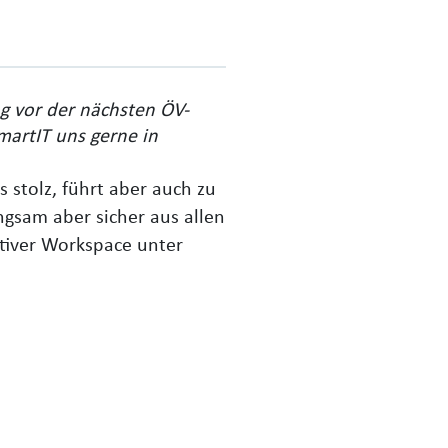
g vor der nächsten ÖV-
martIT uns gerne in
 stolz, führt aber auch zu
gsam aber sicher aus allen
ativer Workspace unter