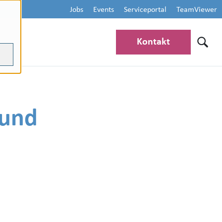
Jobs
Events
Serviceportal
TeamViewer
Kontakt
 und