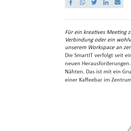
Für ein kreatives Meeting 
Verbindung oder ein wohlve
unserem Workspace an zent
Die SmartIT verfolgt seit 
neuen Herausforderungen. 
Nähten. Das ist mit ein Gr
einer Kaffeebar im Zentru