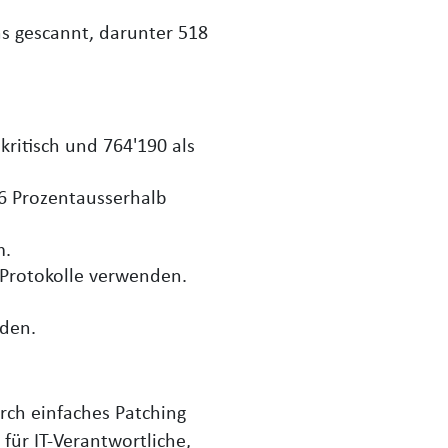
s gescannt, darunter 518
kritisch und 764'190 als
6 Prozentausserhalb
m.
 Protokolle verwenden.
den.
rch einfaches Patching
für IT-Verantwortliche,