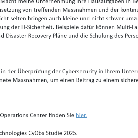
en: Macht meine Unternehmung ihre Hausaufgaben in Be
Umsetzung von treffenden Massnahmen und der kontinu
 Nicht selten bringen auch kleine und nicht schwer 
ung der IT-Sicherheit. Beispiele dafür können Multi-Fa
d Disaster Recovery Pläne und die Schulung des Perso
e in der Überprüfung der Cybersecurity in Ihrem Unt
nete Massnahmen, um einen Beitrag zu einem sichere
 Operations Center finden Sie
hier.
chnologies CyObs Studie 2025.