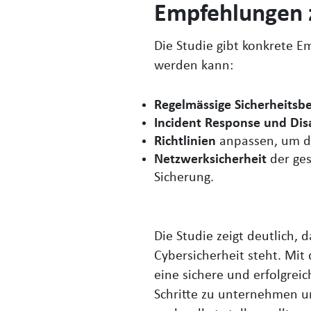
Empfehlungen z
Die Studie gibt konkrete E
werden kann:
Regelmässige Sicherheits
Incident Response und Dis
Richtlinien
anpassen, um d
Netzwerksicherheit
der ge
Sicherung.
Die Studie zeigt deutlich,
Cybersicherheit steht. Mi
eine sichere und erfolgreic
Schritte zu unternehmen und