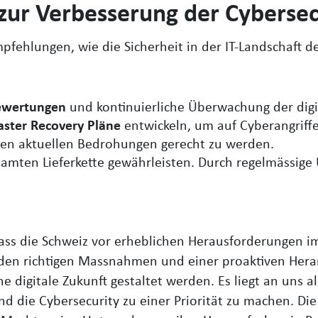
ur Verbesserung der Cybersec
mpfehlungen, wie die Sicherheit in der IT-Landschaft d
bewertungen
und kontinuierliche Überwachung der digit
aster Recovery Pläne
entwickeln, um auf Cyberangriffe
en aktuellen Bedrohungen gerecht zu werden.
samten Lieferkette gewährleisten. Durch regelmässig
 dass die Schweiz vor erheblichen Herausforderungen i
t den richtigen Massnahmen und einer proaktiven He
he digitale Zukunft gestaltet werden. Es liegt an uns 
 die Cybersecurity zu einer Priorität zu machen. Die 