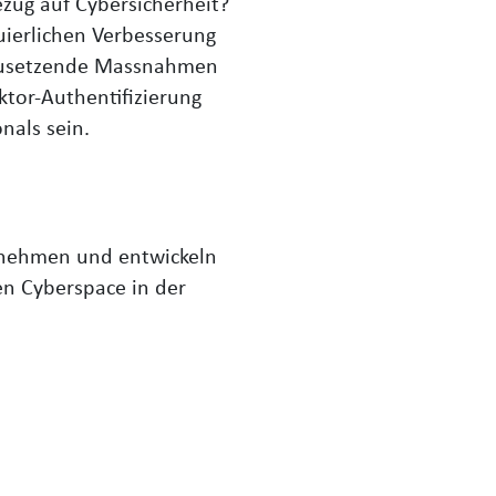
zug auf Cybersicherheit?
ierlichen Verbesserung
umzusetzende Massnahmen
ktor-Authentifizierung
nals sein.
ernehmen und entwickeln
n Cyberspace in der