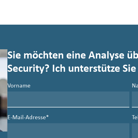
Sie möchten eine Analyse übe
Security? Ich unterstütze Sie
Vorname
N
E-Mail-Adresse
*
T