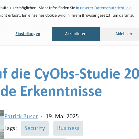
site zu ermöglichen. Mehr Infos finden Sie
in unserer Datenschutzrichtlinie
.
ht erfasst. Ein einzelnes Cookie wird in Ihrem Browser gesetzt, um daran zu
renzen
Partner
Unternehmen
Blog
Einstellungen
Akzeptieren
Ablehnen
uf die CyObs-Studie 20
de Erkenntnisse
Patrick Buser
·
19. Mai 2025
Tags:
Security
Business