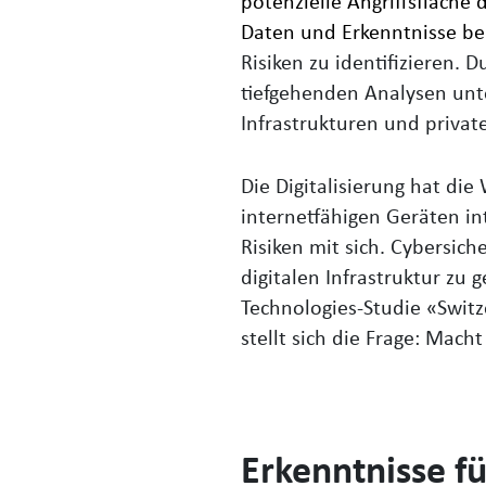
potenzielle Angriffsfläche 
Daten und Erkenntnisse ber
Risiken zu identifizieren
tiefgehenden Analysen unter
Infrastrukturen und private
Die Digitalisierung hat die
internetfähigen Geräten in
Risiken mit sich. Cybersich
digitalen Infrastruktur zu
Technologies-Studie «Switz
stellt sich die Frage: Mac
Erkenntnisse fü