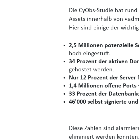
Die CyObs-Studie hat rund
Assets innerhalb von «adm
Hier sind einige der wichti
2,5 Millionen potenzielle 
hoch eingestuft.
34 Prozent der aktiven Do
gehostet werden.
Nur 12 Prozent der Server
f
1,4 Millionen offene Ports
33 Prozent der Datenbank
46'000 selbst signierte un
Diese Zahlen sind alarmier
eliminiert werden könnten.