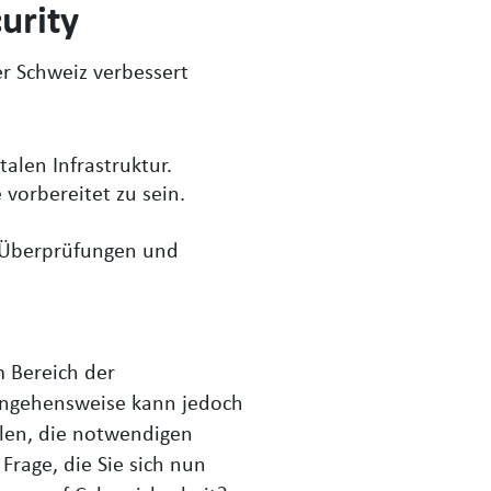
urity
er Schweiz verbessert
alen Infrastruktur.
 vorbereitet zu sein.
e Überprüfungen und
m Bereich der
rangehensweise kann jedoch
allen, die notwendigen
Frage, die Sie sich nun