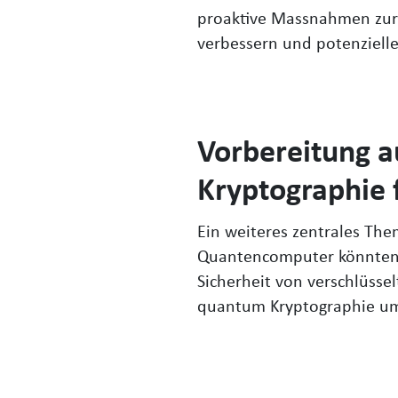
proaktive Massnahmen zur 
verbessern und potenzielle
Vorbereitung 
Kryptographie 
Ein weiteres zentrales The
Quantencomputer könnten d
Sicherheit von verschlüsse
quantum Kryptographie umz