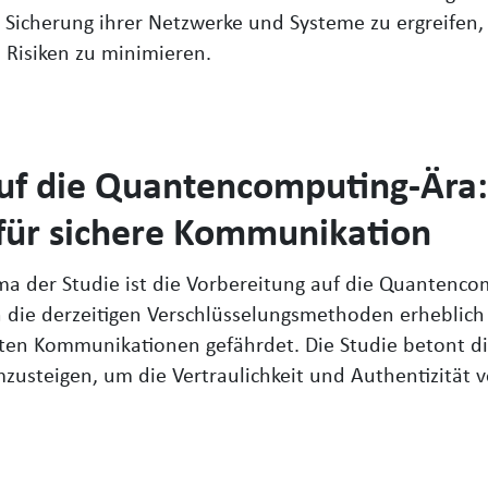
Sicherung ihrer Netzwerke und Systeme zu ergreifen, 
 Risiken zu minimieren.
auf die Quantencomputing-Ära
für sichere Kommunikation
ma der Studie ist die Vorbereitung auf die Quantenco
ie derzeitigen Verschlüsselungsmethoden erheblich
lten Kommunikationen gefährdet. Die Studie betont di
usteigen, um die Vertraulichkeit und Authentizität v