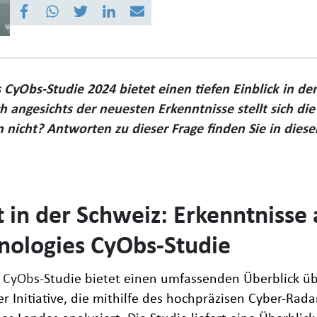
CyObs-Studie 2024 bietet einen tiefen Einblick in de
h angesichts der neuesten Erkenntnisse stellt sich die
nicht? Antworten zu dieser Frage finden Sie in diese
 in der Schweiz: Erkenntnisse 
nologies CyObs-Studie
s CyOb
s-Studie bietet einen umfassenden Überblick ü
er Initiative, die mithilfe des hochpräzisen Cyber-Ra