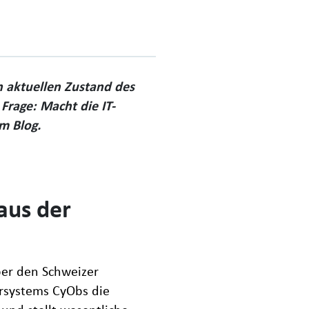
n aktuellen Zustand des
 Frage: Macht die IT-
m Blog.
aus der
ber den Schweizer
darsystems CyObs die