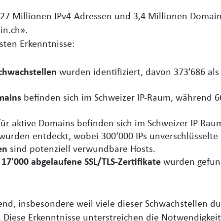
 27 Millionen IPv4-Adressen und 3,4 Millionen Domain
in.ch».
gsten Erkenntnisse:
Schwachstellen
wurden identifiziert, davon 373'686 als 
mains
befinden sich im Schweizer IP-Raum, während 6
ür aktive Domains befinden sich im Schweizer IP-Rau
wurden entdeckt, wobei 300‘000 IPs unverschlüsselte
en
sind potenziell verwundbare Hosts.
d 17'000 abgelaufene SSL/TLS-Zertifikate
wurden gefun
end, insbesondere weil viele dieser Schwachstellen du
 Diese Erkenntnisse unterstreichen die Notwendigkeit 