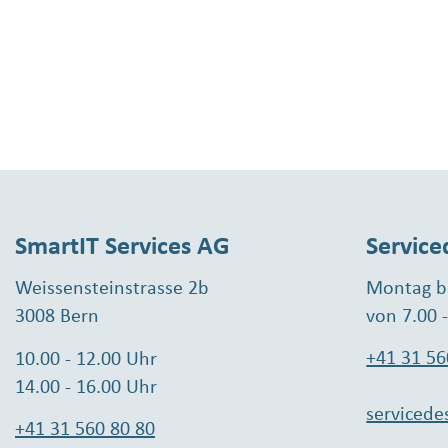
SmartIT Services AG
Service
Weissensteinstrasse 2b
Montag bi
3008 Bern
von 7.00 
+41 31 56
10.00 - 12.00 Uhr
14.00 - 16.00 Uhr
servicede
+41 31 560 80 80