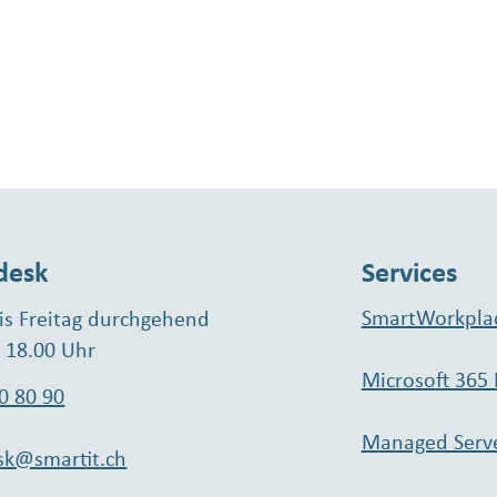
desk
Services
SmartWorkpla
s Freitag durchgehend
- 18.00 Uhr
Microsoft 365
0 80 90
Managed Serv
sk@smartit.ch