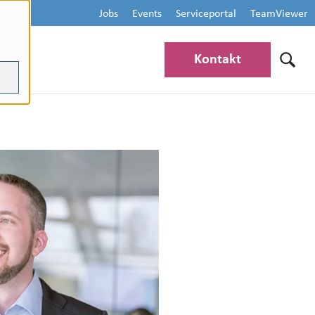
Jobs
Events
Serviceportal
TeamViewer
Kontakt