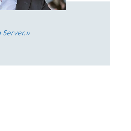
n Server.»