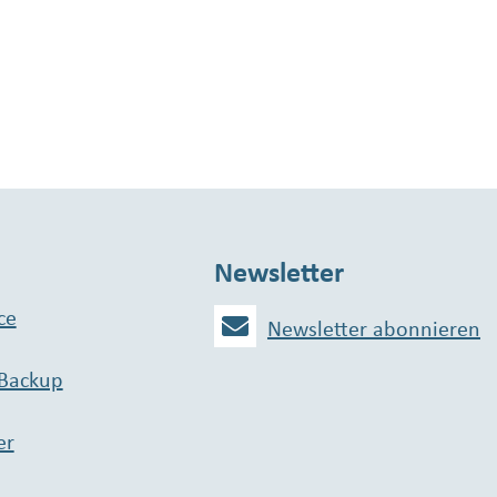
Newsletter
ce
Newsletter abonnieren
 Backup
er