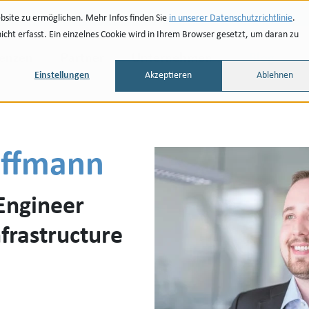
site zu ermöglichen. Mehr Infos finden Sie
in unserer Datenschutzrichtlinie
.
ht erfasst. Ein einzelnes Cookie wird in Ihrem Browser gesetzt, um daran zu
renzen
Partner
Unternehmen
Blog
Einstellungen
Akzeptieren
Ablehnen
iffmann
Engineer
frastructure