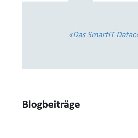
Email
Phone
«Das SmartIT Datacen
Blogbeiträge