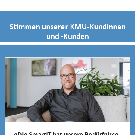
Stimmen unserer KMU-Kundinnen
und -Kunden