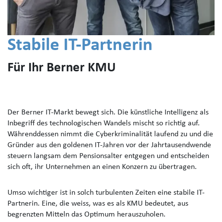
Stabile IT-Partnerin
Für Ihr Berner KMU
Der Berner IT-Markt bewegt sich. Die künstliche Intelligenz als
Inbegriff des technologischen Wandels mischt so richtig auf.
Währenddessen nimmt die Cyberkriminalität laufend zu und die
Gründer aus den goldenen IT-Jahren vor der Jahrtausendwende
steuern langsam dem Pensionsalter entgegen und entscheiden
sich oft, ihr Unternehmen an einen Konzern zu übertragen.
Umso wichtiger ist in solch turbulenten Zeiten eine stabile IT-
Partnerin. Eine, die weiss, was es als KMU bedeutet, aus
begrenzten Mitteln das Optimum herauszuholen.