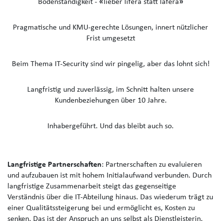
Bodenständigkeit -
«
lieber liferä statt laferä
»
Pragmatische und KMU-gerechte Lösungen, innert nützlicher
Frist umgesetzt
Beim Thema IT-Security sind wir pingelig, aber das lohnt sich!
Langfristig und zuverlässig, im Schnitt halten unsere
Kundenbeziehungen über 10 Jahre.
Inhabergeführt. Und das bleibt auch so.
Langfristige Partnerschaften
: Partnerschaften zu evaluieren
und aufzubauen ist mit hohem Initialaufwand verbunden. Durch
langfristige Zusammenarbeit steigt das gegenseitige
Verständnis über die IT-Abteilung hinaus. Das wiederum trägt zu
einer Qualitätssteigerung bei und ermöglicht es, Kosten zu
senken. Das ist der Anspruch an uns selbst als Dienstleisterin.