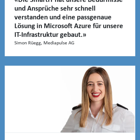
«Die SmartIT hat unsere Bedürfnisse
und Ansprüche sehr schnell
verstanden und eine passgenaue
Lösung in Microsoft Azure für unsere
IT-Infrastruktur gebaut.»
Simon Rüegg, Mediapulse AG