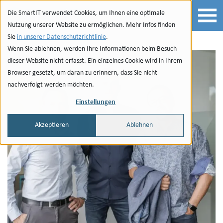
zum Inhalt springen
Die SmartIT verwendet Cookies, um Ihnen eine optimale
Nutzung unserer Website zu ermöglichen. Mehr Infos finden
Sie
in unserer Datenschutzrichtlinie
.
Wenn Sie ablehnen, werden Ihre Informationen beim Besuch
dieser Website nicht erfasst. Ein einzelnes Cookie wird in Ihrem
Browser gesetzt, um daran zu erinnern, dass Sie nicht
nachverfolgt werden möchten.
Einstellungen
Akzeptieren
Ablehnen