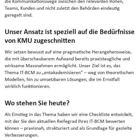
die Kommunikationswege zwischen den relevanten Rollen,
Teams, Kunden und nicht zuletzt den Behörden eindeutig
geregelt sind.
Unser Ansatz ist speziell auf die Bedürfnisse
von KMU zugeschnitten
Wir setzen bewusst auf eine pragmatische Herangehensweise,
die mit überschaubarem Aufwand bereits praxistaugliche und
wirksame Massnahmen ermöglicht. Unser Ziel ist es, das
Thema IT-BCM zu „entakademisieren“ – weg von theoretischen
Modellen, hin zu umsetzbaren Lösungen, die im Ernstfall
wirklich funktionieren.
Wo stehen Sie heute?
Als Einstieg in das Thema haben wir eine Checkliste entwickelt,
mit der Sie den aktuellen Reifegrad Ihres IT-BCM bewerten
können – praxisnah, strukturiert und als Grundlage für gezielte
Verbesserungen.