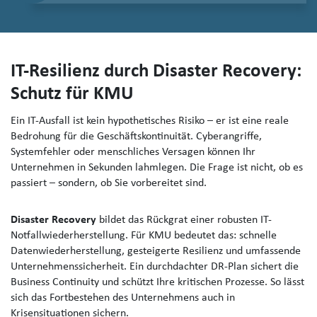
IT-Resilienz durch Disaster Recovery:
Schutz für KMU
Ein IT-Ausfall ist kein hypothetisches Risiko – er ist eine reale
Bedrohung für die Geschäftskontinuität. Cyberangriffe,
Systemfehler oder menschliches Versagen können Ihr
Unternehmen in Sekunden lahmlegen. Die Frage ist nicht, ob es
passiert – sondern, ob Sie vorbereitet sind.
Disaster Recovery
bildet das Rückgrat einer robusten IT-
Notfallwiederherstellung. Für KMU bedeutet das: schnelle
Datenwiederherstellung, gesteigerte Resilienz und umfassende
Unternehmenssicherheit. Ein durchdachter DR-Plan sichert die
Business Continuity und schützt Ihre kritischen Prozesse. So lässt
sich das Fortbestehen des Unternehmens auch in
Krisensituationen sichern.