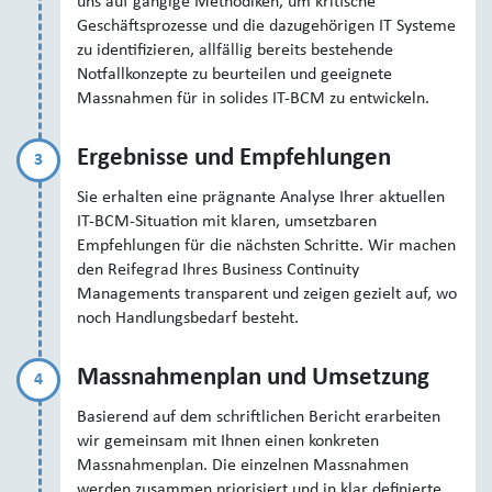
uns auf gängige Methodiken, um kritische
Geschäftsprozesse und die dazugehörigen IT Systeme
zu identifizieren, allfällig bereits bestehende
Notfallkonzepte zu beurteilen und geeignete
Massnahmen für in solides IT-BCM zu entwickeln.
Ergebnisse und Empfehlungen
3
Sie erhalten eine prägnante Analyse Ihrer aktuellen
IT-BCM-Situation mit klaren, umsetzbaren
Empfehlungen für die nächsten Schritte. Wir machen
den Reifegrad Ihres Business Continuity
Managements transparent und zeigen gezielt auf, wo
noch Handlungsbedarf besteht.
Massnahmenplan und Umsetzung
4
Basierend auf dem schriftlichen Bericht erarbeiten
wir gemeinsam mit Ihnen einen konkreten
Massnahmenplan. Die einzelnen Massnahmen
werden zusammen priorisiert und in klar definierte,